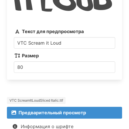
it Loud
Текст для предпросмотра
Размер
VTC ScreamItLoudSliced Italic.ttf
Предварительный просмотр
Информация о шрифте