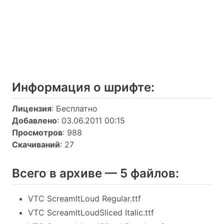
Информация о шрифтe:
Лицензия
: Бесплатно
Добавлено
: 03.06.2011 00:15
Просмотров
: 988
Скачиваний
: 27
Всего в архиве — 5 файлов:
VTC ScreamItLoud Regular.ttf
VTC ScreamItLoudSliced Italic.ttf