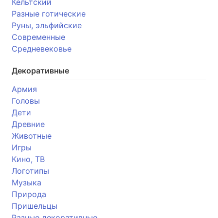
Кельтский
Разные готические
Руны, эльфийские
Современные
Средневековье
Декоративные
Армия
Головы
Дети
Древние
Животные
Игры
Кино, ТВ
Логотипы
Музыка
Природа
Пришельцы
Разные декоративные