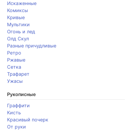
Искаженные
Комиксы
Кривые
Мультики
Огонь и лед
Олд Скул
Разные причудливые
Ретро
Ржавые
Сетка
Трафарет
Ужасы
Рукописные
Граффити
Кисть
Красивый почерк
От руки