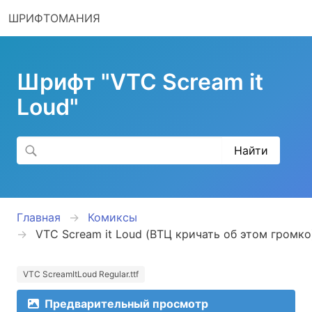
ШРИФТОМАНИЯ
Шрифт "VTC Scream it
Loud"
Главная
Комиксы
VTC Scream it Loud (ВТЦ кричать об этом громко
VTC ScreamItLoud Regular.ttf
Предварительный просмотр