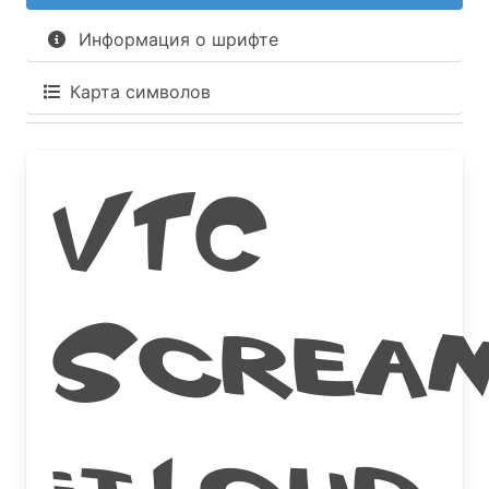
Информация о шрифте
Карта символов
VTC
Screa