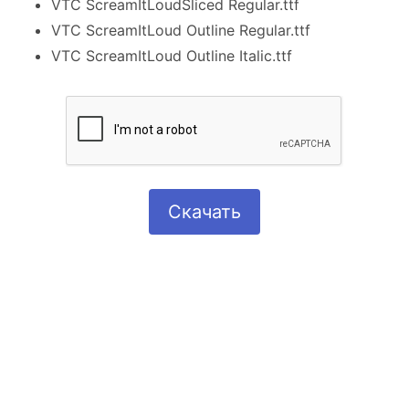
VTC ScreamItLoudSliced Regular.ttf
VTC ScreamItLoud Outline Regular.ttf
VTC ScreamItLoud Outline Italic.ttf
Скачать