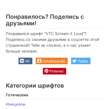
Понравилось? Поделись с
друзьями!
Понравился шрифт "VTC Scream it Loud"?
Поделись со своими друзьями в соцсетях этой
страничкой! Тебе не сложно, а о нас узнает
больше человек.
VK
Odnoklassniki
Twitter
Pinterest
Категории шрифтов
Готические
Инициалы