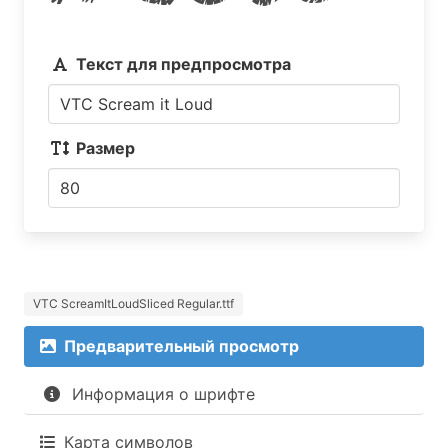
Текст для предпросмотра
Размер
VTC ScreamItLoudSliced Regular.ttf
Предварительный просмотр
Информация о шрифте
Карта символов