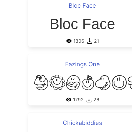
Bloc Face
Bloc Face
1806
21
Fazings One
Fazing
1792
26
Chickabiddies