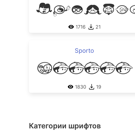
Chicka
1716
21
Sporto
Sporto
1830
19
Категории шрифтов