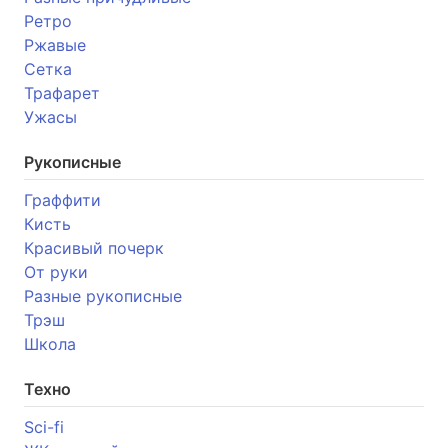
Ретро
Ржавые
Сетка
Трафарет
Ужасы
Рукописные
Граффити
Кисть
Красивый почерк
От руки
Разные рукописные
Трэш
Школа
Техно
Sci-fi