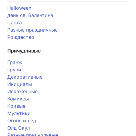
Halloween
день св. Валентина
Пасха
Разные праздничные
Рождество
Причудливые
Гранж
Груви
Декоративные
Инициалы
Искаженные
Комиксы
Кривые
Мультики
Огонь и лед
Олд Скул
Разные причудливые