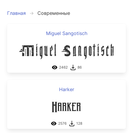
Главная
Современные
Miguel Sangotisch
Miguel Sangotisch
2462
86
Harker
Harker
2576
128