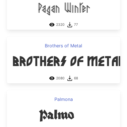
Pagan Winter
2320
77
Brothers of Metal
Brothers of Metal
2080
68
Palmona
Palmona