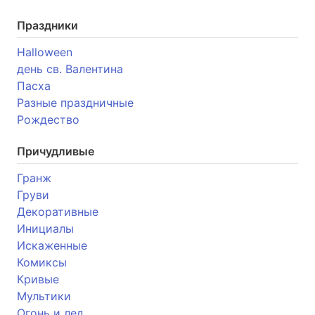
Праздники
Halloween
день св. Валентина
Пасха
Разные праздничные
Рождество
Причудливые
Гранж
Груви
Декоративные
Инициалы
Искаженные
Комиксы
Кривые
Мультики
Огонь и лед