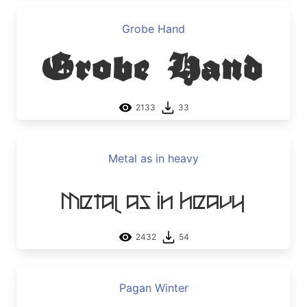
Grobe Hand
Grobe Hand
2133
33
Metal as in heavy
Metal as in heavy
2432
54
Pagan Winter