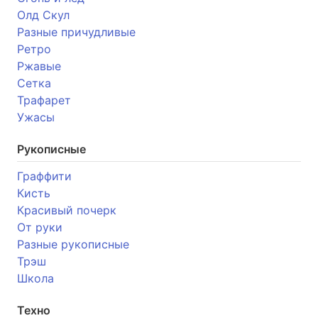
Олд Скул
Разные причудливые
Ретро
Ржавые
Сетка
Трафарет
Ужасы
Рукописные
Граффити
Кисть
Красивый почерк
От руки
Разные рукописные
Трэш
Школа
Техно