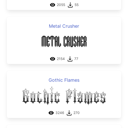
2055
55
Metal Crusher
Metal Crusher
2154
77
Gothic Flames
Gothic Flames
3246
270