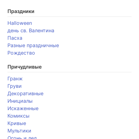
Праздники
Halloween
день св. Валентина
Пасха
Разные праздничные
Рождество
Причудливые
Гранж
Груви
Декоративные
Инициалы
Искаженные
Комиксы
Кривые
Мультики
Огонь и лед