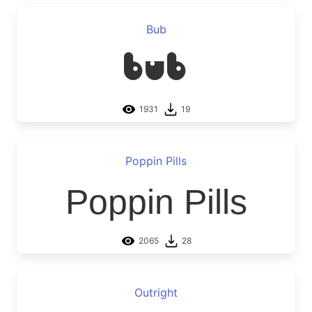
Bub
Bub
1931
19
Poppin Pills
Poppin Pills
2065
28
Outright