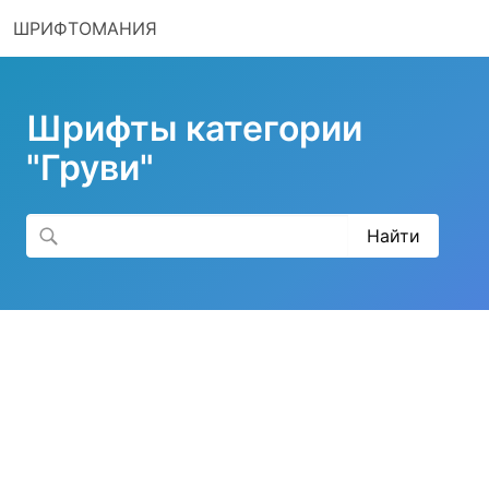
ШРИФТОМАНИЯ
Шрифты категории
"Груви"