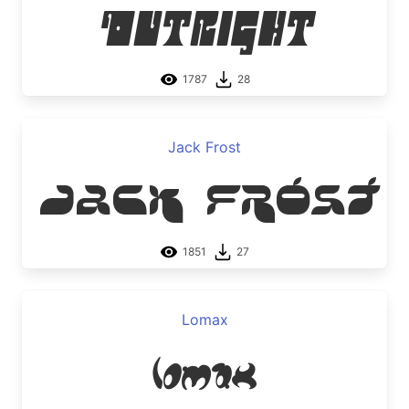
Outright
1787
28
Jack Frost
Jack Frost
1851
27
Lomax
Lomax