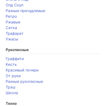
Олд Скул
Разные причудливые
Ретро
Ржавые
Сетка
Трафарет
Ужасы
Рукописные
Граффити
Кисть
Красивый почерк
От руки
Разные рукописные
Трэш
Школа
Техно