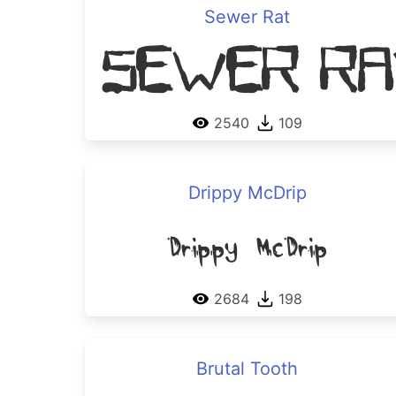
Sewer Rat
Sewer Ra
2540
109
Drippy McDrip
Drippy McDrip
2684
198
Brutal Tooth