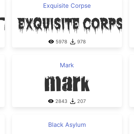
Exquisite Corpse
t
Exquisite Corpse
5978
978
Mark
Mark
2843
207
Black Asylum