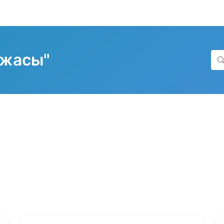
Ужасы"