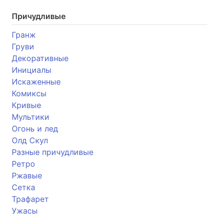
Причудливые
Гранж
Груви
Декоративные
Инициалы
Искаженные
Комиксы
Кривые
Мультики
Огонь и лед
Олд Скул
Разные причудливые
Ретро
Ржавые
Сетка
Трафарет
Ужасы