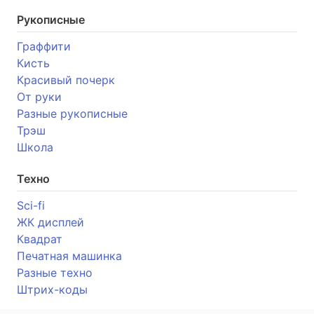
Рукописные
Граффити
Кисть
Красивый почерк
От руки
Разные рукописные
Трэш
Школа
Техно
Sci-fi
ЖК дисплей
Квадрат
Печатная машинка
Разные техно
Штрих-коды