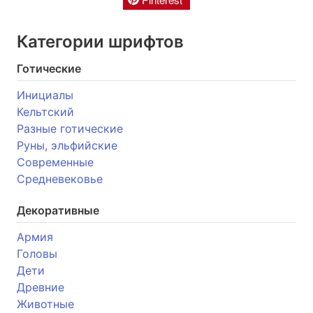
Категории шрифтов
Готические
Инициалы
Кельтский
Разные готические
Руны, эльфийские
Современные
Средневековье
Декоративные
Армия
Головы
Дети
Древние
Животные