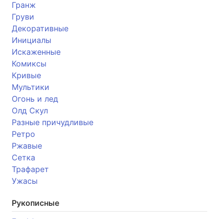
Гранж
Груви
Декоративные
Инициалы
Искаженные
Комиксы
Кривые
Мультики
Огонь и лед
Олд Скул
Разные причудливые
Ретро
Ржавые
Сетка
Трафарет
Ужасы
Рукописные