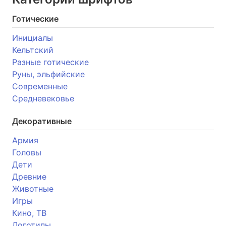
Готические
Инициалы
Кельтский
Разные готические
Руны, эльфийские
Современные
Средневековье
Декоративные
Армия
Головы
Дети
Древние
Животные
Игры
Кино, ТВ
Логотипы