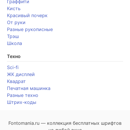
Граффити
Кисть
Красивый почерк
От руки
Разные рукописные
Трэш
Школа
Техно
Sci-fi
ЖК дисплей
Квадрат
Печатная машинка
Разные техно
Штрих-коды
Fontomania.ru — коллекция бесплатных шрифтов
на любой вкус