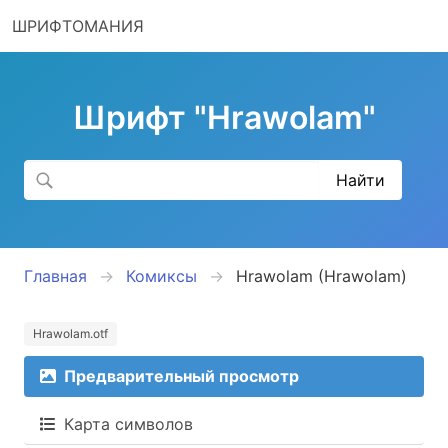
ШРИФТОМАНИЯ
Шрифт "Hrawolam"
Главная
Комиксы
Hrawolam (Hrawolam)
Hrawolam.otf
Предварительный просмотр
Карта символов