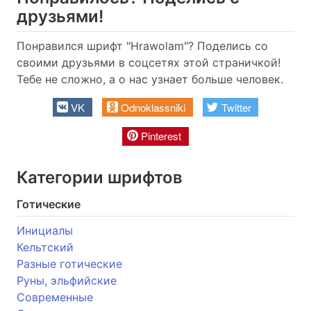
друзьями!
Понравился шрифт "Hrawolam"? Поделись со
своими друзьями в соцсетях этой страничкой!
Тебе не сложно, а о нас узнает больше человек.
VK
Odnoklassniki
Twitter
Pinterest
Категории шрифтов
Готические
Инициалы
Кельтский
Разные готические
Руны, эльфийские
Современные