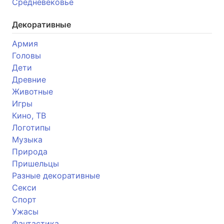
Средневековье
Декоративные
Армия
Головы
Дети
Древние
Животные
Игры
Кино, ТВ
Логотипы
Музыка
Природа
Пришельцы
Разные декоративные
Секси
Спорт
Ужасы
Фантастика