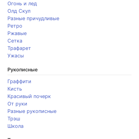
Огонь и лед
Олд Скул
Разные причудливые
Ретро
Ржавые
Сетка
Трафарет
Ужасы
Рукописные
Граффити
Кисть
Красивый почерк
От руки
Разные рукописные
Трэш
Школа