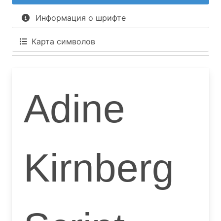
Информация о шрифте
Карта символов
Adine
Kirnberg