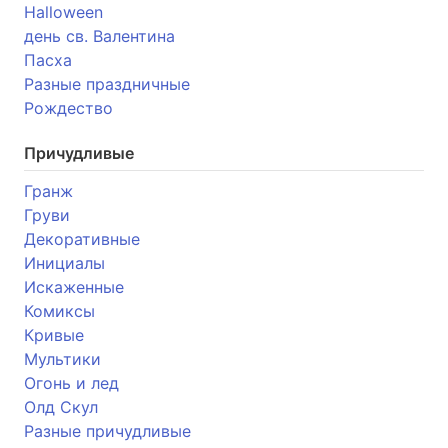
Halloween
день св. Валентина
Пасха
Разные праздничные
Рождество
Причудливые
Гранж
Груви
Декоративные
Инициалы
Искаженные
Комиксы
Кривые
Мультики
Огонь и лед
Олд Скул
Разные причудливые