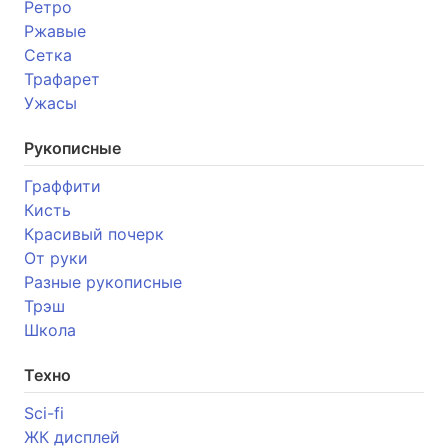
Ретро
Ржавые
Сетка
Трафарет
Ужасы
Рукописные
Граффити
Кисть
Красивый почерк
От руки
Разные рукописные
Трэш
Школа
Техно
Sci-fi
ЖК дисплей