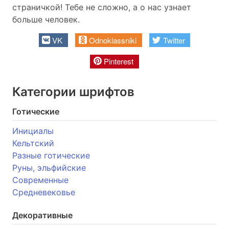
страничкой! Тебе не сложно, а о нас узнает
больше человек.
VK
Odnoklassniki
Twitter
Pinterest
Категории шрифтов
Готические
Инициалы
Кельтский
Разные готические
Руны, эльфийские
Современные
Средневековье
Декоративные