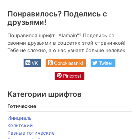
Понравилось? Поделись с
друзьями!
Понравился шрифт "Alamain"? Поделись со
своими друзьями в соцсетях этой страничкой!
Тебе не сложно, а о нас узнает больше человек.
VK
Odnoklassniki
Twitter
Pinterest
Категории шрифтов
Готические
Инициалы
Кельтский
Разные готические