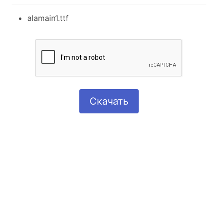
alamain1.ttf
Скачать