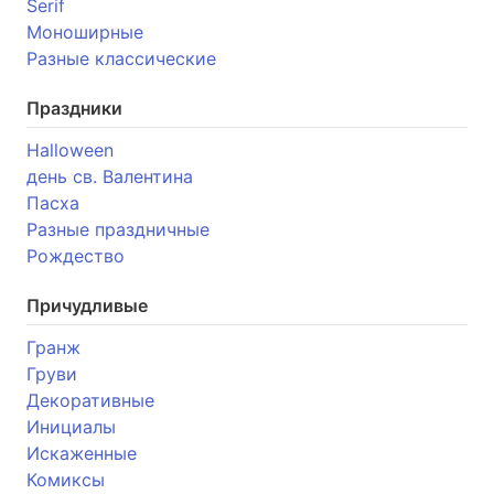
Serif
Моноширные
Разные классические
Праздники
Halloween
день св. Валентина
Пасха
Разные праздничные
Рождество
Причудливые
Гранж
Груви
Декоративные
Инициалы
Искаженные
Комиксы