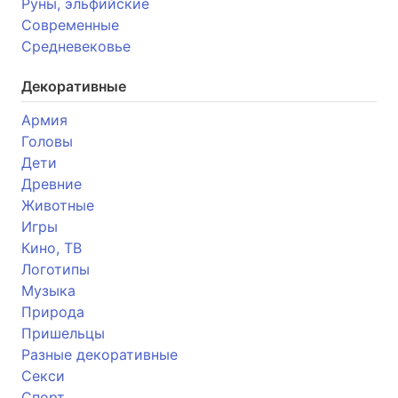
Руны, эльфийские
Современные
Средневековье
Декоративные
Армия
Головы
Дети
Древние
Животные
Игры
Кино, ТВ
Логотипы
Музыка
Природа
Пришельцы
Разные декоративные
Секси
Спорт