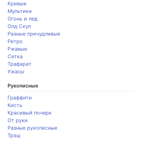
Кривые
Мультики
Огонь и лед
Олд Скул
Разные причудливые
Ретро
Ржавые
Сетка
Трафарет
Ужасы
Рукописные
Граффити
Кисть
Красивый почерк
От руки
Разные рукописные
Трэш