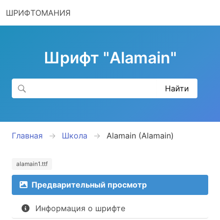
ШРИФТОМАНИЯ
Шрифт "Alamain"
Главная
Школа
Alamain (Alamain)
alamain1.ttf
Предварительный просмотр
Информация о шрифте