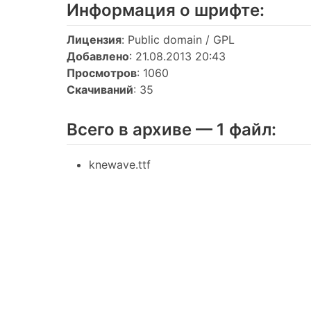
Информация о шрифтe:
Лицензия
: Public domain / GPL
Добавлено
: 21.08.2013 20:43
Просмотров
: 1060
Скачиваний
: 35
Всего в архиве — 1 файл:
knewave.ttf