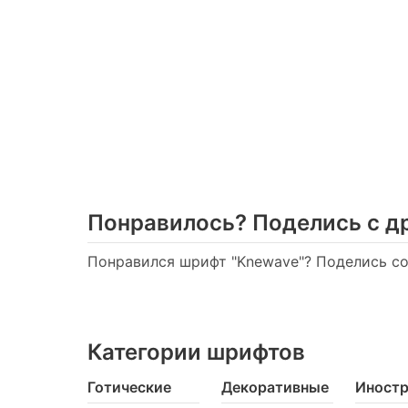
Понравилось? Поделись с д
Понравился шрифт "Knewave"? Поделись со 
Категории шрифтов
Готические
Декоративные
Иност