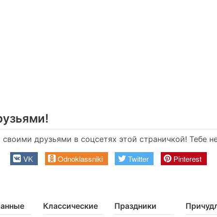
рузьями!
своими друзьями в соцсетях этой страничкой! Тебе не 
VK
Odnoklassniki
Twitter
Pinterest
ранные
Классические
Праздники
Причуд