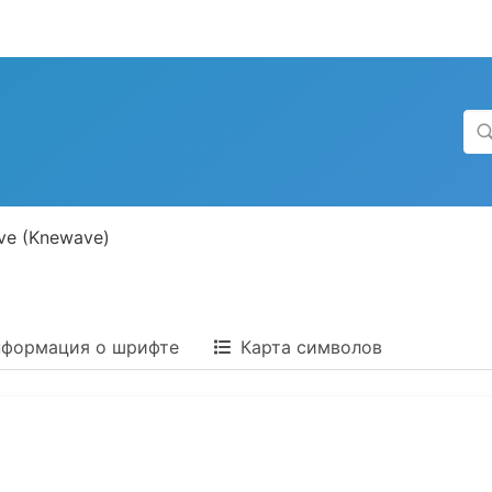
ve (Knewave)
формация о шрифте
Карта символов