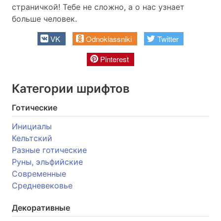
страничкой! Тебе не сложно, а о нас узнает
больше человек.
VK
Odnoklassniki
Twitter
Pinterest
Категории шрифтов
Готические
Инициалы
Кельтский
Разные готические
Руны, эльфийские
Современные
Средневековье
Декоративные