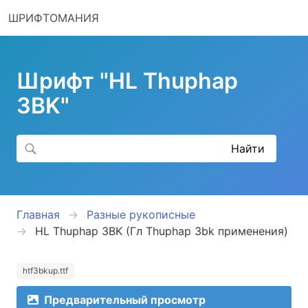
ШРИФТОМАНИЯ
Шрифт "HL Thuphap
3BK"
Главная
Разные рукописные
HL Thuphap 3BK (Гл Thuphap 3bk применения)
htf3bkup.ttf
Предварительный просмотр