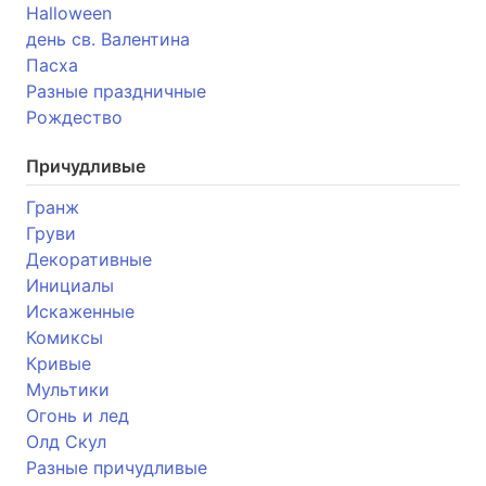
Halloween
день св. Валентина
Пасха
Разные праздничные
Рождество
Причудливые
Гранж
Груви
Декоративные
Инициалы
Искаженные
Комиксы
Кривые
Мультики
Огонь и лед
Олд Скул
Разные причудливые