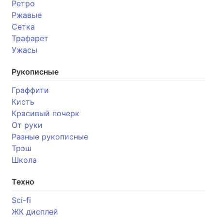
Ретро
Ржавые
Сетка
Трафарет
Ужасы
Рукописные
Граффити
Кисть
Красивый почерк
От руки
Разные рукописные
Трэш
Школа
Техно
Sci-fi
ЖК дисплей