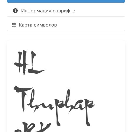
Информация о шрифте
Карта символов
HL
Thuphap