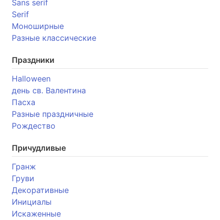
Sans serif
Serif
Моноширные
Разные классические
Праздники
Halloween
день св. Валентина
Пасха
Разные праздничные
Рождество
Причудливые
Гранж
Груви
Декоративные
Инициалы
Искаженные