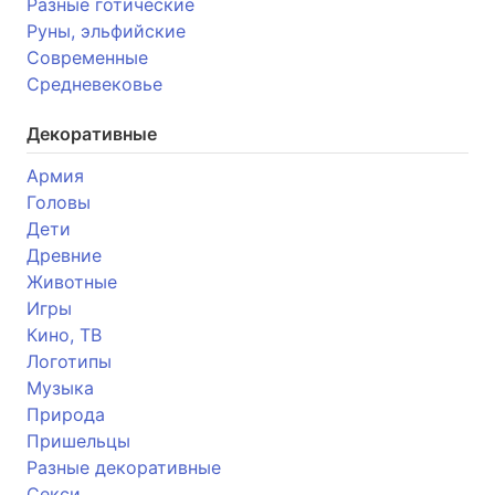
Разные готические
Руны, эльфийские
Современные
Средневековье
Декоративные
Армия
Головы
Дети
Древние
Животные
Игры
Кино, ТВ
Логотипы
Музыка
Природа
Пришельцы
Разные декоративные
Секси