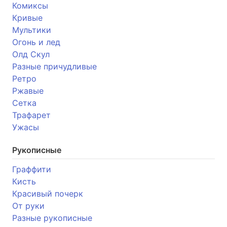
Комиксы
Кривые
Мультики
Огонь и лед
Олд Скул
Разные причудливые
Ретро
Ржавые
Сетка
Трафарет
Ужасы
Рукописные
Граффити
Кисть
Красивый почерк
От руки
Разные рукописные