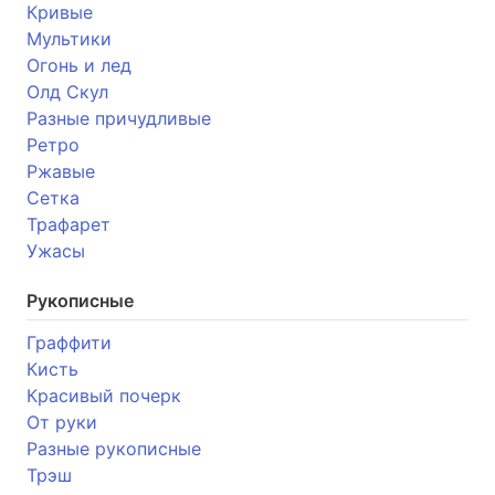
Кривые
Мультики
Огонь и лед
Олд Скул
Разные причудливые
Ретро
Ржавые
Сетка
Трафарет
Ужасы
Рукописные
Граффити
Кисть
Красивый почерк
От руки
Разные рукописные
Трэш