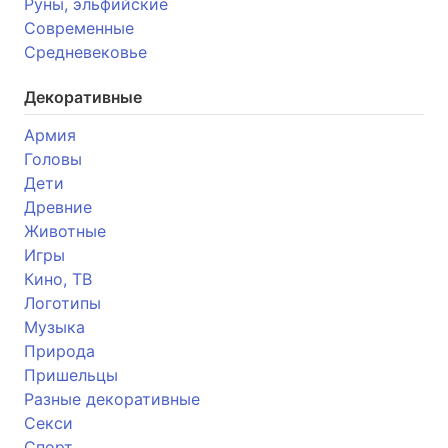
Руны, эльфийские
Современные
Средневековье
Декоративные
Армия
Головы
Дети
Древние
Животные
Игры
Кино, ТВ
Логотипы
Музыка
Природа
Пришельцы
Разные декоративные
Секси
Спорт