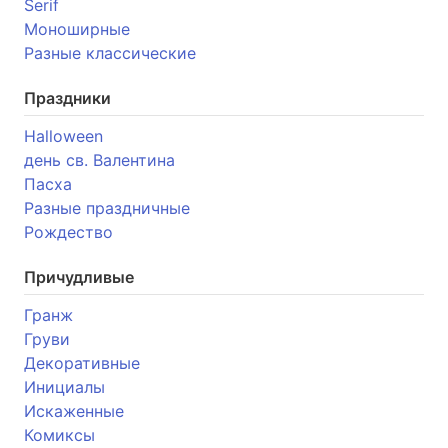
Serif
Моноширные
Разные классические
Праздники
Halloween
день св. Валентина
Пасха
Разные праздничные
Рождество
Причудливые
Гранж
Груви
Декоративные
Инициалы
Искаженные
Комиксы