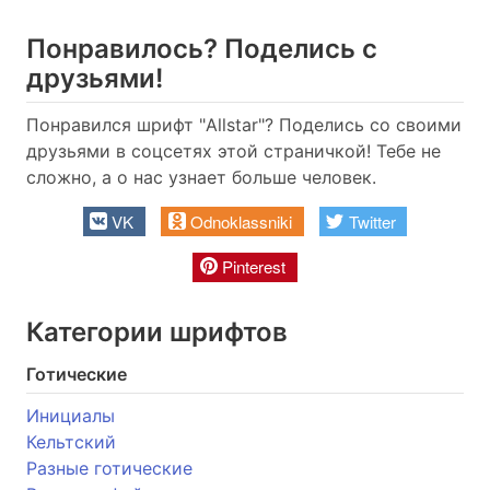
Понравилось? Поделись с
друзьями!
Понравился шрифт "Allstar"? Поделись со своими
друзьями в соцсетях этой страничкой! Тебе не
сложно, а о нас узнает больше человек.
VK
Odnoklassniki
Twitter
Pinterest
Категории шрифтов
Готические
Инициалы
Кельтский
Разные готические