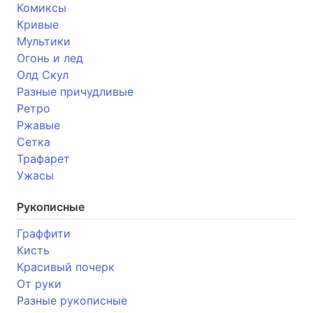
Комиксы
Кривые
Мультики
Огонь и лед
Олд Скул
Разные причудливые
Ретро
Ржавые
Сетка
Трафарет
Ужасы
Рукописные
Граффити
Кисть
Красивый почерк
От руки
Разные рукописные