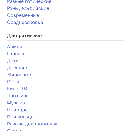
Разные готические
Руны, эльфийские
Современные
Средневековье
Декоративные
Армия
Головы
Дети
Древние
Животные
Игры
Кино, ТВ
Логотипы
Музыка
Природа
Пришельцы
Разные декоративные
Секси