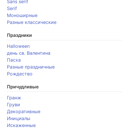
Sans serif
Serif
Моноширные
Разные классические
Праздники
Halloween
день св. Валентина
Пасха
Разные праздничные
Рождество
Причудливые
Гранж
Груви
Декоративные
Инициалы
Искаженные