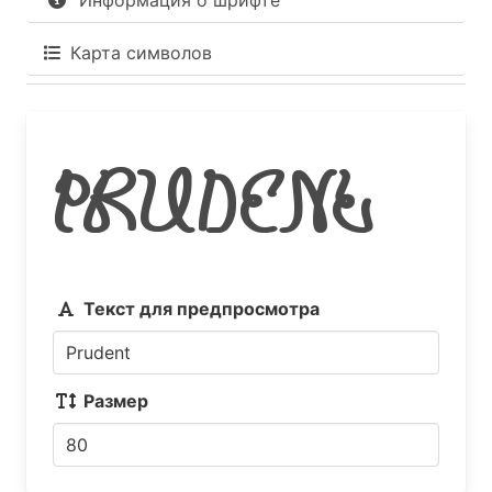
Информация о шрифте
Карта символов
Prudent
Текст для предпросмотра
Размер