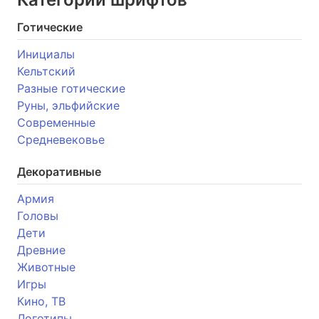
Готические
Инициалы
Кельтский
Разные готические
Руны, эльфийские
Современные
Средневековье
Декоративные
Армия
Головы
Дети
Древние
Животные
Игры
Кино, ТВ
Логотипы