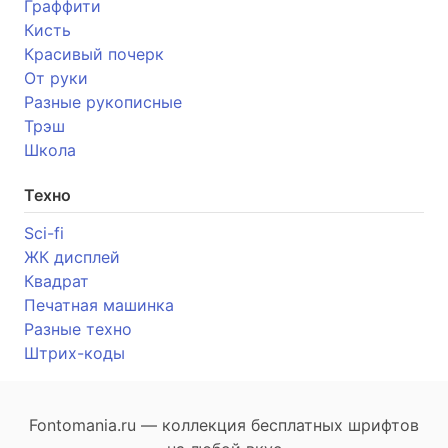
Граффити
Кисть
Красивый почерк
От руки
Разные рукописные
Трэш
Школа
Техно
Sci-fi
ЖК дисплей
Квадрат
Печатная машинка
Разные техно
Штрих-коды
Fontomania.ru — коллекция бесплатных шрифтов