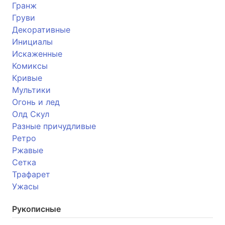
Гранж
Груви
Декоративные
Инициалы
Искаженные
Комиксы
Кривые
Мультики
Огонь и лед
Олд Скул
Разные причудливые
Ретро
Ржавые
Сетка
Трафарет
Ужасы
Рукописные