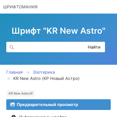
ШРИФТОМАНИЯ
Шрифт "KR New Astro"
Главная
Эзотерика
KR New Astro (КР Новый Астро)
KR New Astro.ttf
Предварительный просмотр