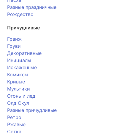
Разные праздничные
Рождество
Причудливые
Гранж
Груви
Декоративные
Инициалы
Искаженные
Комиксы
Кривые
Мультики
Огонь и лед
Олд Скул
Разные причудливые
Ретро
Ржавые
Сетка