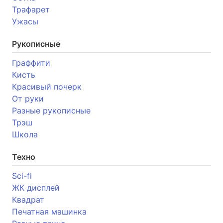
Трафарет
Ужасы
Рукописные
Граффити
Кисть
Красивый почерк
От руки
Разные рукописные
Трэш
Школа
Техно
Sci-fi
ЖК дисплей
Квадрат
Печатная машинка