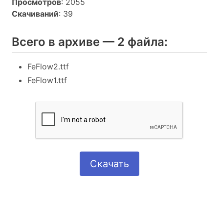
Просмотров
: 2055
Скачиваний
: 39
Всего в архиве — 2 файла:
FeFlow2.ttf
FeFlow1.ttf
Скачать