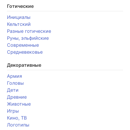
Готические
Инициалы
Кельтский
Разные готические
Руны, эльфийские
Современные
Средневековье
Декоративные
Армия
Головы
Дети
Древние
Животные
Игры
Кино, ТВ
Логотипы