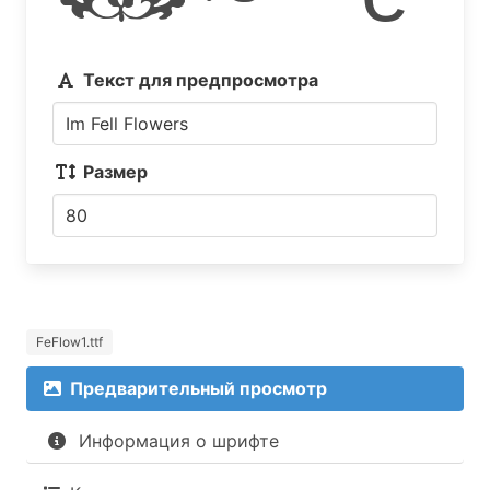
Текст для предпросмотра
Размер
FeFlow1.ttf
Предварительный просмотр
Информация о шрифте