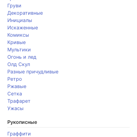
Груви
Декоративные
Инициалы
Искаженные
Комиксы
Кривые
Мультики
Огонь и лед
Олд Скул
Разные причудливые
Ретро
Ржавые
Сетка
Трафарет
Ужасы
Рукописные
Граффити