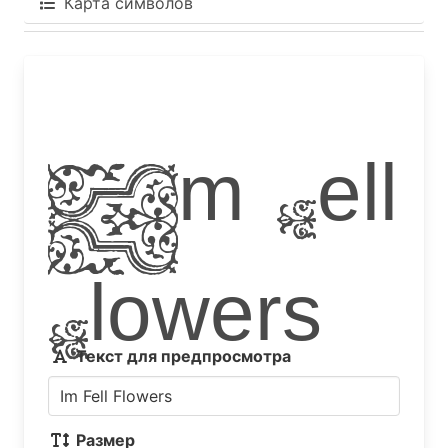
Карта символов
Im Fell
Flowers
Текст для предпросмотра
Размер