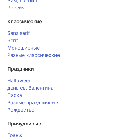
Рим, Греция
Россия
Классические
Sans serif
Serif
Моноширные
Разные классические
Праздники
Halloween
день св. Валентина
Пасха
Разные праздничные
Рождество
Причудливые
Гранж