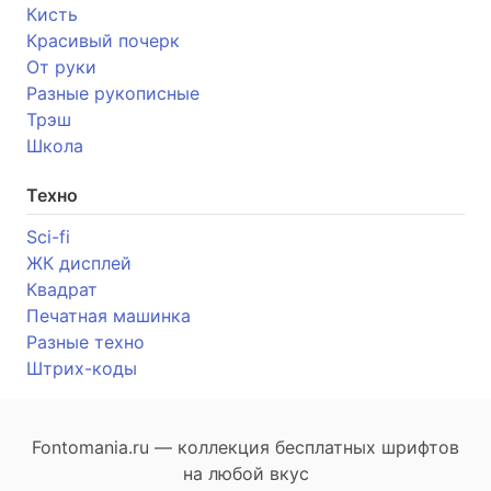
Кисть
Красивый почерк
От руки
Разные рукописные
Трэш
Школа
Техно
Sci-fi
ЖК дисплей
Квадрат
Печатная машинка
Разные техно
Штрих-коды
Fontomania.ru — коллекция бесплатных шрифтов
на любой вкус