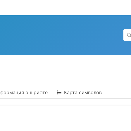
формация о шрифте
Карта символов