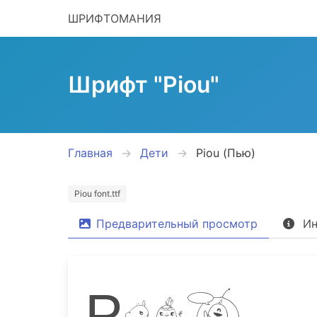
ШРИФТОМАНИЯ
Шрифт "Piou"
Главная
Дети
Piou (Пью)
Piou font.ttf
Предварительный просмотр
Ин
Piou