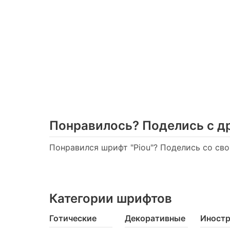
Понравилось? Поделись с д
Понравился шрифт "Piou"? Поделись со сво
Категории шрифтов
Готические
Декоративные
Иност