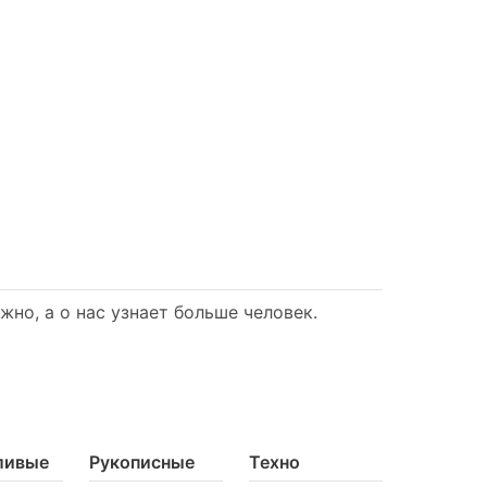
но, а о нас узнает больше человек.
ливые
Рукописные
Техно