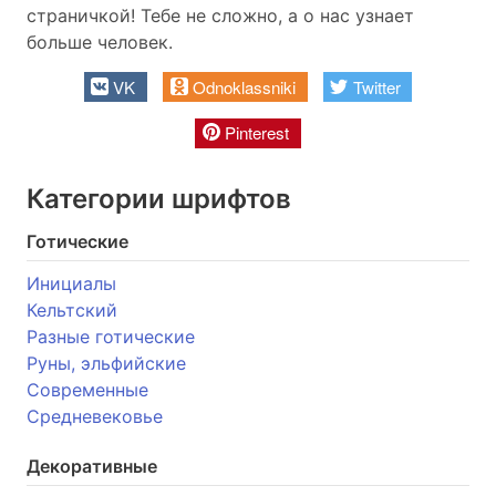
страничкой! Тебе не сложно, а о нас узнает
больше человек.
VK
Odnoklassniki
Twitter
Pinterest
Категории шрифтов
Готические
Инициалы
Кельтский
Разные готические
Руны, эльфийские
Современные
Средневековье
Декоративные