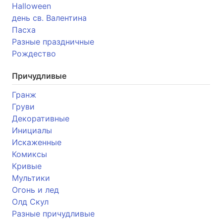
Halloween
день св. Валентина
Пасха
Разные праздничные
Рождество
Причудливые
Гранж
Груви
Декоративные
Инициалы
Искаженные
Комиксы
Кривые
Мультики
Огонь и лед
Олд Скул
Разные причудливые