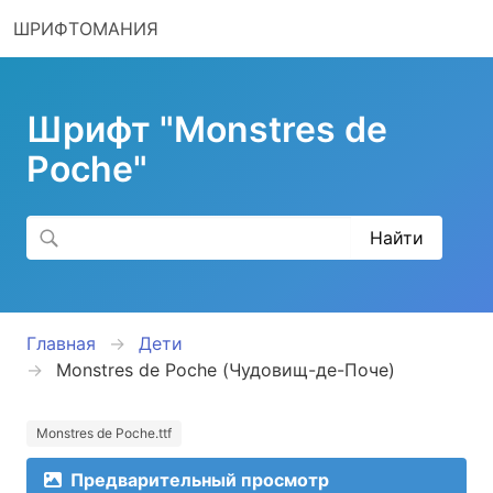
ШРИФТОМАНИЯ
Шрифт "Monstres de
Poche"
Главная
Дети
Monstres de Poche (Чудовищ-де-Поче)
Monstres de Poche.ttf
Предварительный просмотр