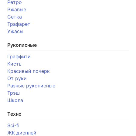
Ретро
Ржавые
Сетка
Трафарет
Ужасы
Рукописные
Граффити
Кисть
Красивый почерк
От руки
Разные рукописные
Трэш
Школа
Техно
Sci-fi
ЖК дисплей