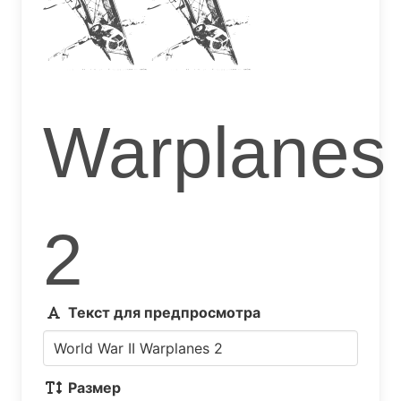
II
Warplanes
2
Текст для предпросмотра
Размер