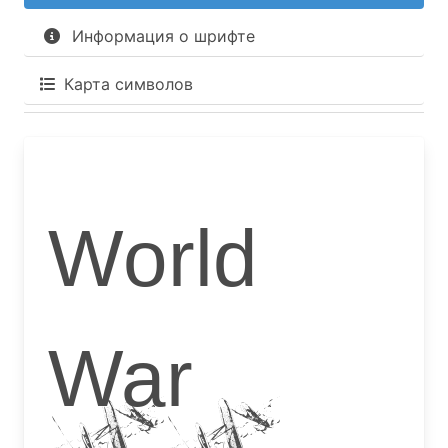
Информация о шрифте
Карта символов
World
War