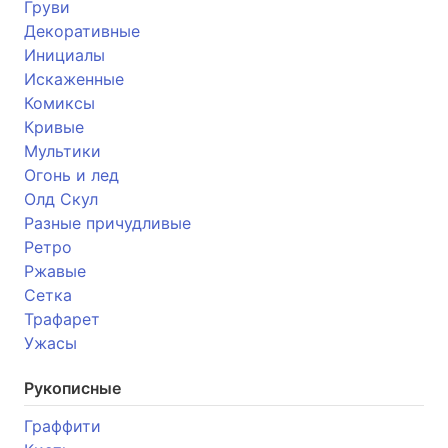
Груви
Декоративные
Инициалы
Искаженные
Комиксы
Кривые
Мультики
Огонь и лед
Олд Скул
Разные причудливые
Ретро
Ржавые
Сетка
Трафарет
Ужасы
Рукописные
Граффити