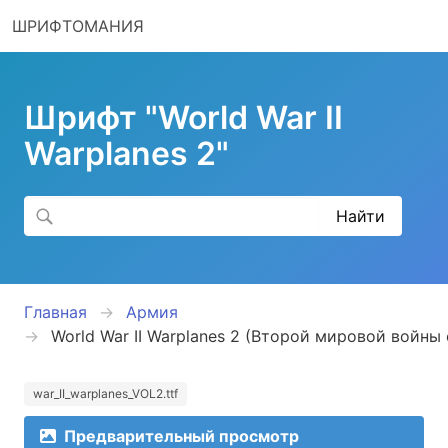
ШРИФТОМАНИЯ
Шрифт "World War II
Warplanes 2"
Главная
Армия
World War II Warplanes 2 (Второй мировой войны
war_II_warplanes_VOL2.ttf
Предварительный просмотр