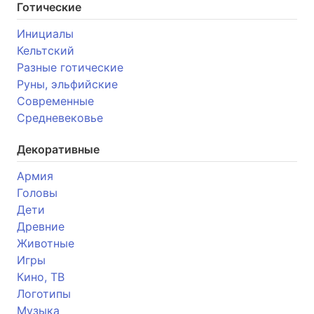
Готические
Инициалы
Кельтский
Разные готические
Руны, эльфийские
Современные
Средневековье
Декоративные
Армия
Головы
Дети
Древние
Животные
Игры
Кино, ТВ
Логотипы
Музыка