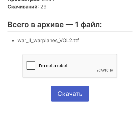
Скачиваний
: 29
Всего в архиве — 1 файл:
war_II_warplanes_VOL2.ttf
Скачать