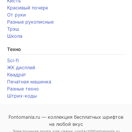
Кисть
Красивый почерк
От руки
Разные рукописные
Трэш
Школа
Техно
Sci-fi
ЖК дисплей
Квадрат
Печатная машинка
Разные техно
Штрих-коды
Fontomania.ru — коллекция бесплатных шрифтов
на любой вкус
Электронная почта для связи: contact@fontomania.ru