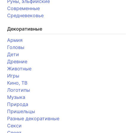
Руны, эльфийские
Современные
Средневековье
Декоративные
Армия
Головы
Дети
Древние
Животные
Игры
Кино, ТВ
Логотипы
Музыка
Природа
Пришельцы
Разные декоративные
Секси
Спорт