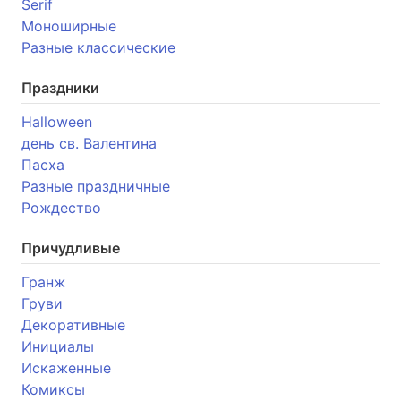
Serif
Моноширные
Разные классические
Праздники
Halloween
день св. Валентина
Пасха
Разные праздничные
Рождество
Причудливые
Гранж
Груви
Декоративные
Инициалы
Искаженные
Комиксы