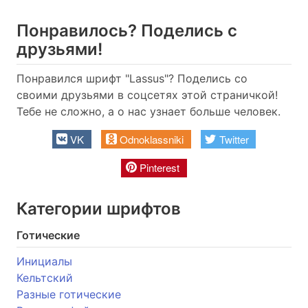
Понравилось? Поделись с
друзьями!
Понравился шрифт "Lassus"? Поделись со
своими друзьями в соцсетях этой страничкой!
Тебе не сложно, а о нас узнает больше человек.
VK
Odnoklassniki
Twitter
Pinterest
Категории шрифтов
Готические
Инициалы
Кельтский
Разные готические