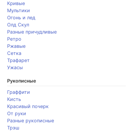
Кривые
Мультики
Огонь и лед
Олд Скул
Разные причудливые
Ретро
Ржавые
Сетка
Трафарет
Ужасы
Рукописные
Граффити
Кисть
Красивый почерк
От руки
Разные рукописные
Трэш