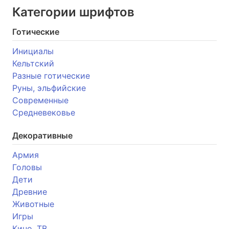
Категории шрифтов
Готические
Инициалы
Кельтский
Разные готические
Руны, эльфийские
Современные
Средневековье
Декоративные
Армия
Головы
Дети
Древние
Животные
Игры
Кино, ТВ