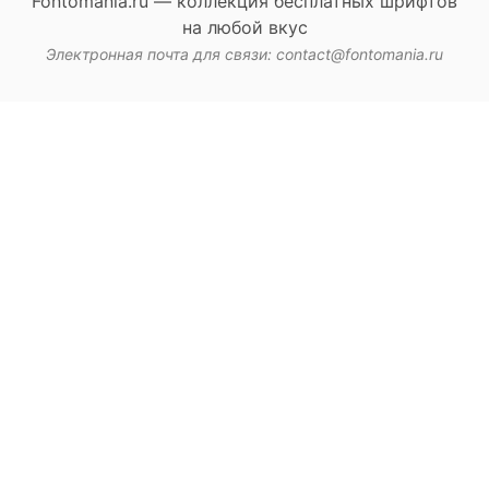
Fontomania.ru — коллекция бесплатных шрифтов
на любой вкус
Электронная почта для связи: contact@fontomania.ru