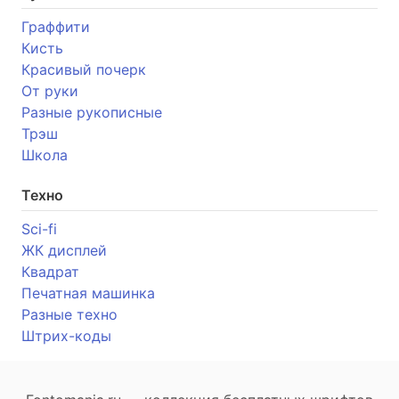
Граффити
Кисть
Красивый почерк
От руки
Разные рукописные
Трэш
Школа
Техно
Sci-fi
ЖК дисплей
Квадрат
Печатная машинка
Разные техно
Штрих-коды