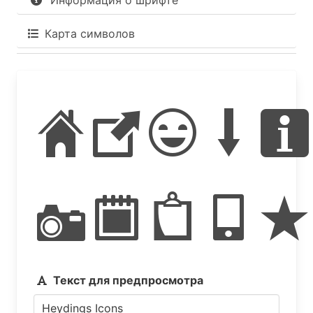
Информация о шрифте
Карта символов
Heydi
Icons
Текст для предпросмотра