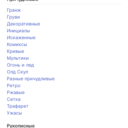
Гранж
Груви
Декоративные
Инициалы
Искаженные
Комиксы
Кривые
Мультики
Огонь и лед
Олд Скул
Разные причудливые
Ретро
Ржавые
Сетка
Трафарет
Ужасы
Рукописные