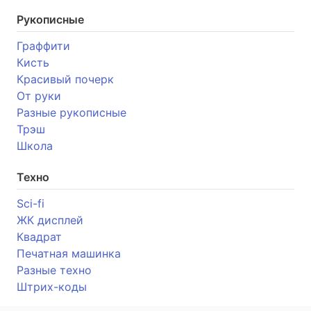
Рукописные
Граффити
Кисть
Красивый почерк
От руки
Разные рукописные
Трэш
Школа
Техно
Sci-fi
ЖК дисплей
Квадрат
Печатная машинка
Разные техно
Штрих-коды