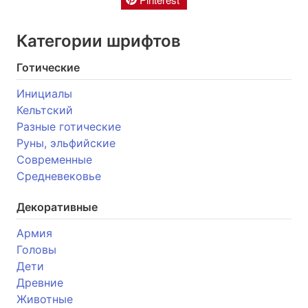
Категории шрифтов
Готические
Инициалы
Кельтский
Разные готические
Руны, эльфийские
Современные
Средневековье
Декоративные
Армия
Головы
Дети
Древние
Животные