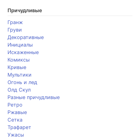
Причудливые
Гранж
Груви
Декоративные
Инициалы
Искаженные
Комиксы
Кривые
Мультики
Огонь и лед
Олд Скул
Разные причудливые
Ретро
Ржавые
Сетка
Трафарет
Ужасы