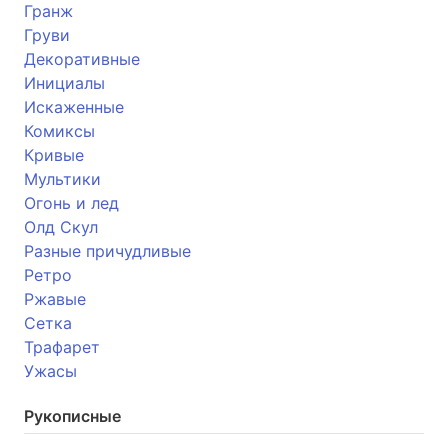
Гранж
Груви
Декоративные
Инициалы
Искаженные
Комиксы
Кривые
Мультики
Огонь и лед
Олд Скул
Разные причудливые
Ретро
Ржавые
Сетка
Трафарет
Ужасы
Рукописные