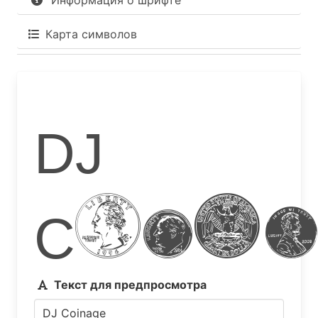
Информация о шрифте
Карта символов
DJ
Coin
Текст для предпросмотра