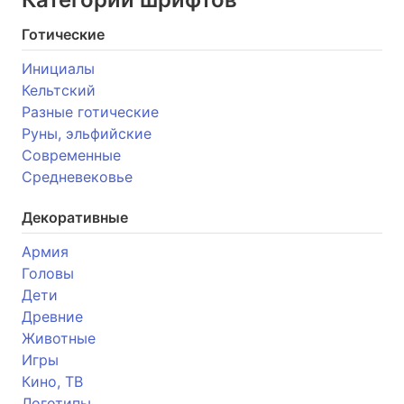
Готические
Инициалы
Кельтский
Разные готические
Руны, эльфийские
Современные
Средневековье
Декоративные
Армия
Головы
Дети
Древние
Животные
Игры
Кино, ТВ
Логотипы