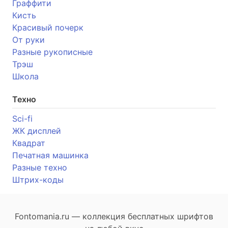
Граффити
Кисть
Красивый почерк
От руки
Разные рукописные
Трэш
Школа
Техно
Sci-fi
ЖК дисплей
Квадрат
Печатная машинка
Разные техно
Штрих-коды
Fontomania.ru — коллекция бесплатных шрифтов