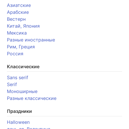
Азиатские
Арабские
Вестерн
Китай, Япония
Мексика
Разные иностранные
Рим, Греция
Россия
Классические
Sans serif
Serif
Моноширные
Разные классические
Праздники
Halloween
день св. Валентина