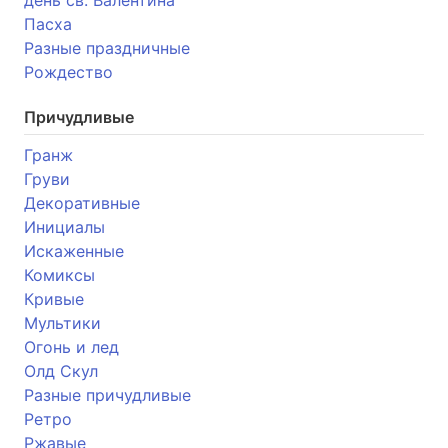
Пасха
Разные праздничные
Рождество
Причудливые
Гранж
Груви
Декоративные
Инициалы
Искаженные
Комиксы
Кривые
Мультики
Огонь и лед
Олд Скул
Разные причудливые
Ретро
Ржавые