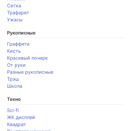
Сетка
Трафарет
Ужасы
Рукописные
Граффити
Кисть
Красивый почерк
От руки
Разные рукописные
Трэш
Школа
Техно
Sci-fi
ЖК дисплей
Квадрат