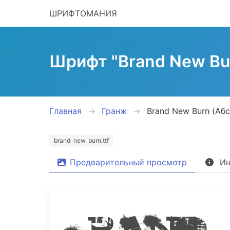
ШРИФТОМАНИЯ
Шрифт "Brand New Bu
Главная
Гранж
Brand New Burn (Аб
brand_new_burn.ttf
Предварительный просмотр
Ин
Brand 