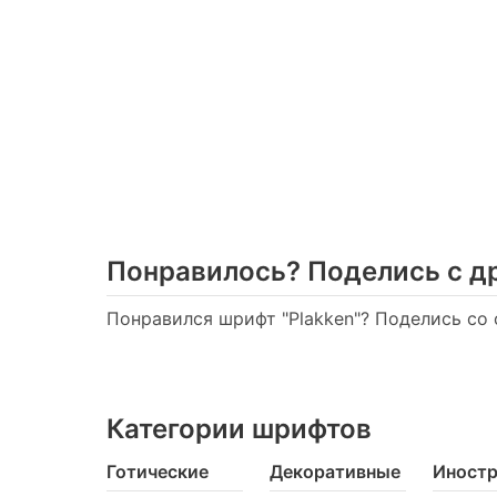
Понравилось? Поделись с д
Понравился шрифт "Plakken"? Поделись со 
Категории шрифтов
Готические
Декоративные
Иност