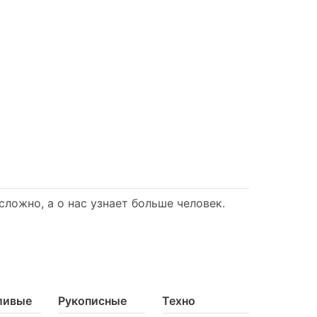
ложно, а о нас узнает больше человек.
ливые
Рукописные
Техно