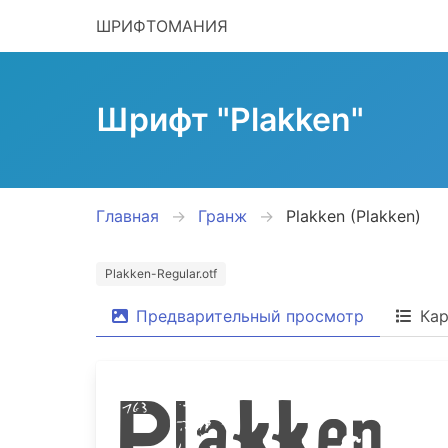
ШРИФТОМАНИЯ
Шрифт "Plakken"
Главная
Гранж
Plakken (Plakken)
Plakken-Regular.otf
Предварительный просмотр
Кар
Plakken