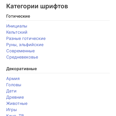
Категории шрифтов
Готические
Инициалы
Кельтский
Разные готические
Руны, эльфийские
Современные
Средневековье
Декоративные
Армия
Головы
Дети
Древние
Животные
Игры
Кино, ТВ