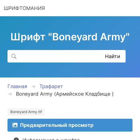
ШРИФТОМАНИЯ
Шрифт "Boneyard Army"
Главная
Трафарет
Boneyard Army (Армейское Кладбище )
Boneyard Army.ttf
Предварительный просмотр