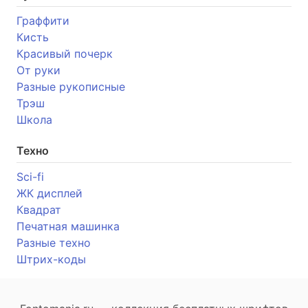
Граффити
Кисть
Красивый почерк
От руки
Разные рукописные
Трэш
Школа
Техно
Sci-fi
ЖК дисплей
Квадрат
Печатная машинка
Разные техно
Штрих-коды