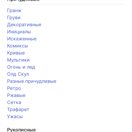
Гранж
Груви
Декоративные
Инициалы
Искаженные
Комиксы
Кривые
Мультики
Огонь и лед
Олд Скул
Разные причудливые
Ретро
Ржавые
Сетка
Трафарет
Ужасы
Рукописные