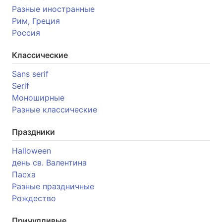
Разные иностранные
Рим, Греция
Россия
Классические
Sans serif
Serif
Моноширные
Разные классические
Праздники
Halloween
день св. Валентина
Пасха
Разные праздничные
Рождество
Причудливые