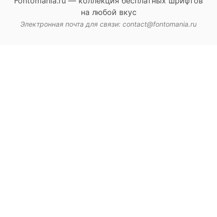
Fontomania.ru — коллекция бесплатных шрифтов
на любой вкус
Электронная почта для связи: contact@fontomania.ru