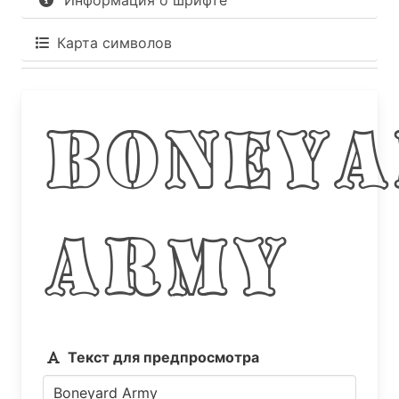
Информация о шрифте
Карта символов
Boneya
Army
Текст для предпросмотра