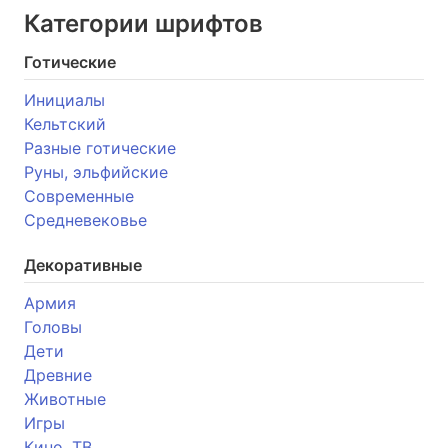
Категории шрифтов
Готические
Инициалы
Кельтский
Разные готические
Руны, эльфийские
Современные
Средневековье
Декоративные
Армия
Головы
Дети
Древние
Животные
Игры
Кино, ТВ