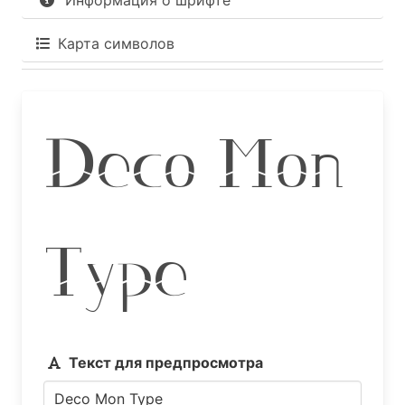
Информация о шрифте
Карта символов
Deco Mon
Type
Текст для предпросмотра