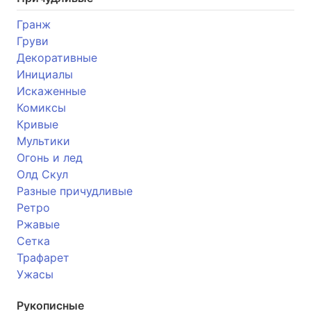
Гранж
Груви
Декоративные
Инициалы
Искаженные
Комиксы
Кривые
Мультики
Огонь и лед
Олд Скул
Разные причудливые
Ретро
Ржавые
Сетка
Трафарет
Ужасы
Рукописные