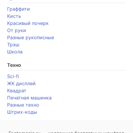
Граффити
Кисть
Красивый почерк
От руки
Разные рукописные
Трэш
Школа
Техно
Sci-fi
ЖК дисплей
Квадрат
Печатная машинка
Разные техно
Штрих-коды