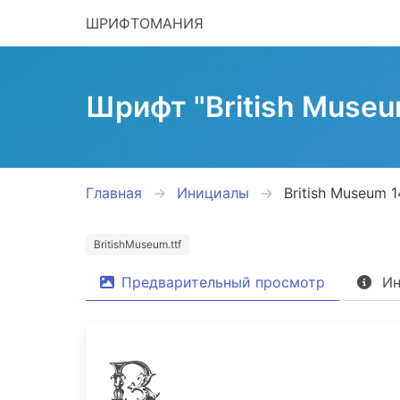
ШРИФТОМАНИЯ
Шрифт "British Museu
Главная
Инициалы
British Museum 
BritishMuseum.ttf
Предварительный просмотр
Ин
Brit