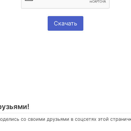
Скачать
рузьями!
Поделись со своими друзьями в соцсетях этой страничко