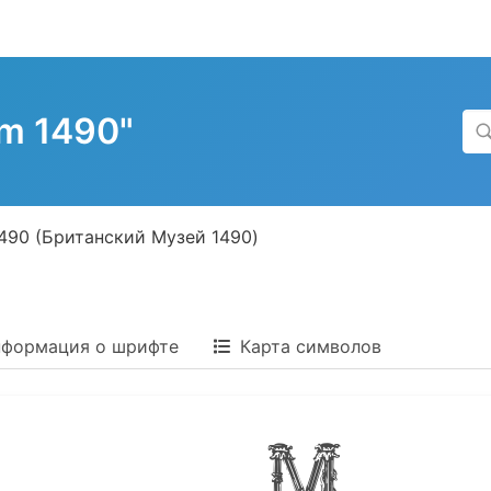
m 1490"
1490 (Британский Музей 1490)
формация о шрифте
Карта символов
ish Mu