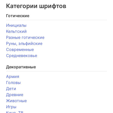
Категории шрифтов
Готические
Инициалы
Кельтский
Разные готические
Руны, эльфийские
Современные
Средневековье
Декоративные
Армия
Головы
Дети
Древние
Животные
Игры
Кино, ТВ