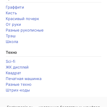
Граффити
Кисть
Красивый почерк
От руки
Разные рукописные
Трэш
Школа
Техно
Sci-fi
ЖК дисплей
Квадрат
Печатная машинка
Разные техно
Штрих-коды