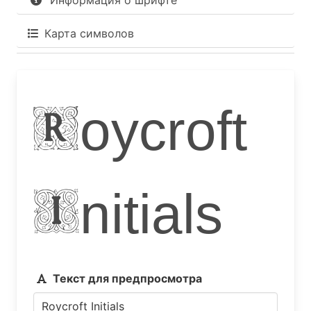
Информация о шрифте
Карта символов
Roycroft
Initials
Текст для предпросмотра