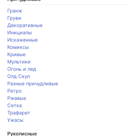
Гранж
Груви
Декоративные
Инициалы
Искаженные
Комиксы
Кривые
Мультики
Огонь и лед
Олд Скул
Разные причудливые
Ретро
Ржавые
Сетка
Трафарет
Ужасы
Рукописные