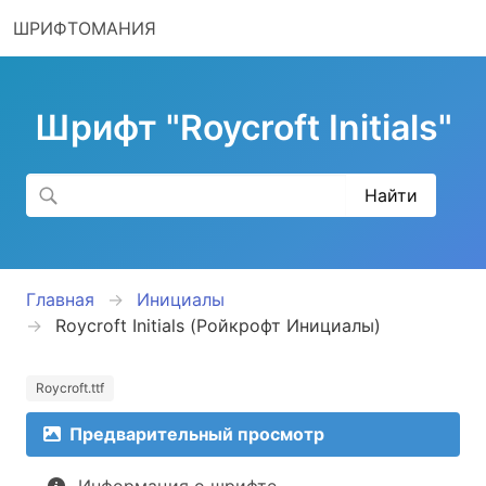
ШРИФТОМАНИЯ
Шрифт "Roycroft Initials"
Главная
Инициалы
Roycroft Initials (Ройкрофт Инициалы)
Roycroft.ttf
Предварительный просмотр