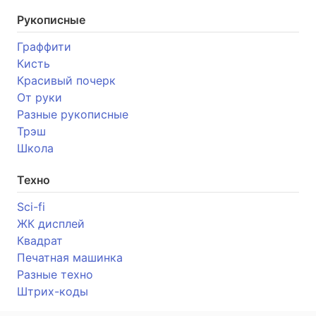
Рукописные
Граффити
Кисть
Красивый почерк
От руки
Разные рукописные
Трэш
Школа
Техно
Sci-fi
ЖК дисплей
Квадрат
Печатная машинка
Разные техно
Штрих-коды