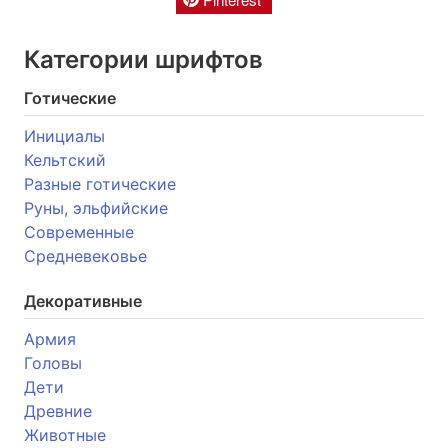
Категории шрифтов
Готические
Инициалы
Кельтский
Разные готические
Руны, эльфийские
Современные
Средневековье
Декоративные
Армия
Головы
Дети
Древние
Животные