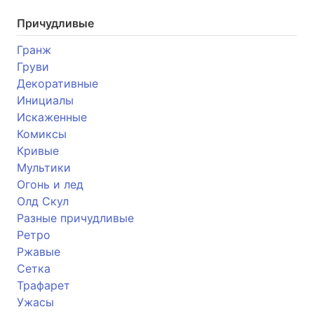
Причудливые
Гранж
Груви
Декоративные
Инициалы
Искаженные
Комиксы
Кривые
Мультики
Огонь и лед
Олд Скул
Разные причудливые
Ретро
Ржавые
Сетка
Трафарет
Ужасы