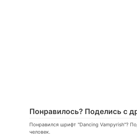
Понравилось? Поделись с д
Понравился шрифт "Dancing Vampyrish"? По
человек.