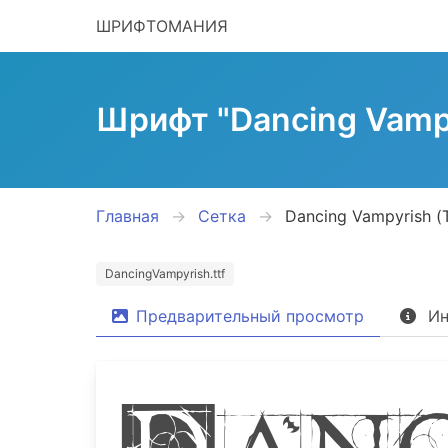
ШРИФТОМАНИЯ
Шрифт "Dancing Vamp
Главная
Сетка
Dancing Vampyrish (
DancingVampyrish.ttf
Предварительный просмотр
Ин
Danc