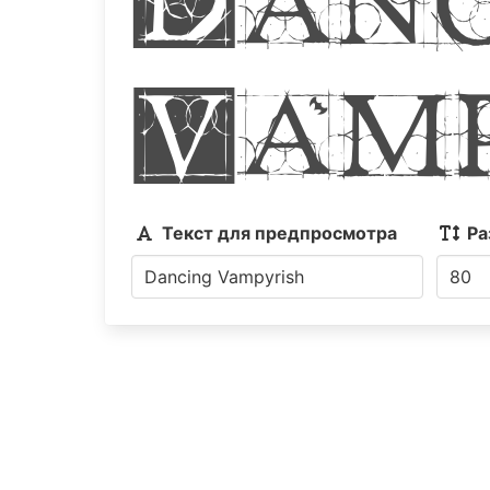
Vamp
Текст для предпросмотра
Ра