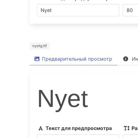
nyetg.ttf
Предварительный просмотр
Ин
Nyet
Текст для предпросмотра
Ра