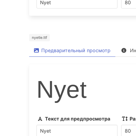
nyetle.ttf
Предварительный просмотр
Ин
Nyet
Текст для предпросмотра
Ра