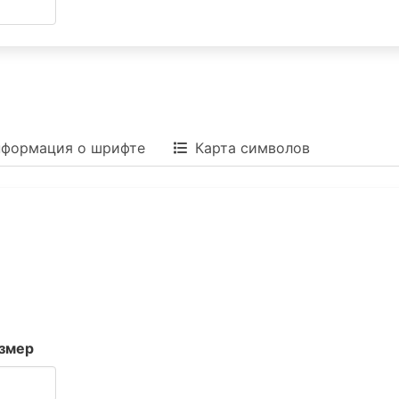
формация о шрифте
Карта символов
змер