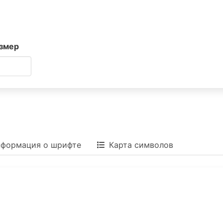
змер
формация о шрифте
Карта символов