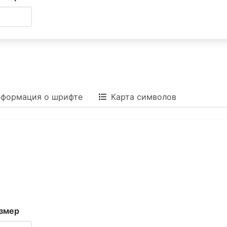
формация о шрифте
Карта символов
змер