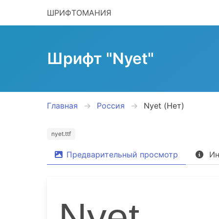
ШРИФТОМАНИЯ
Шрифт "Nyet"
Главная
Россия
Nyet (Нет)
nyet.ttf
Предварительный просмотр
Ин
Nyet