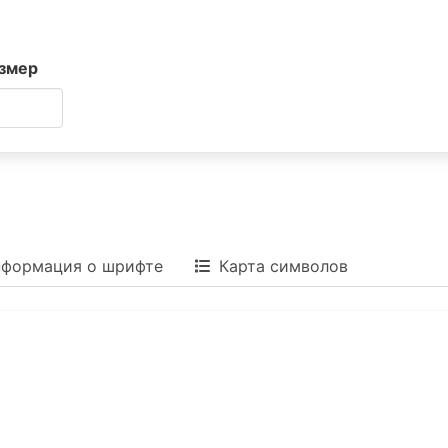
змер
формация о шрифте
Карта символов