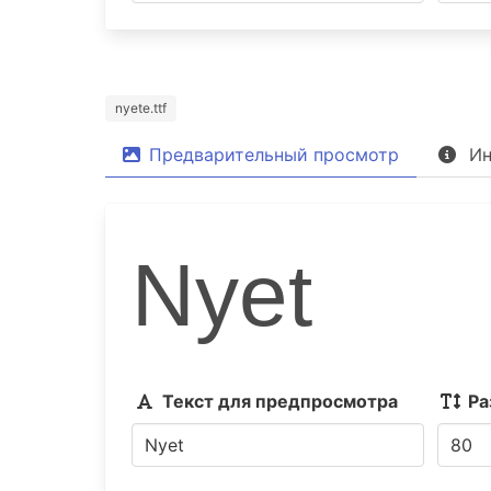
nyete.ttf
Предварительный просмотр
Ин
Nyet
Текст для предпросмотра
Ра