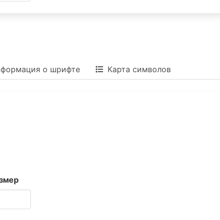
формация о шрифте
Карта символов
змер