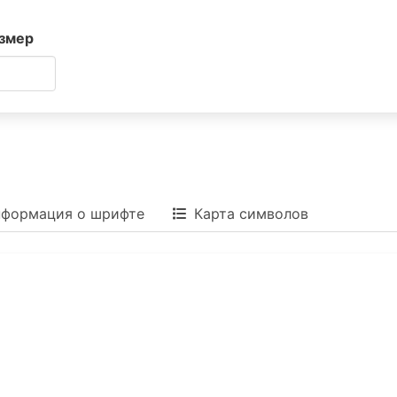
змер
формация о шрифте
Карта символов