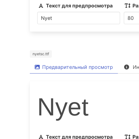
Текст для предпросмотра
Ра
nyetsc.ttf
Предварительный просмотр
Ин
Nyet
Текст для предпросмотра
Ра