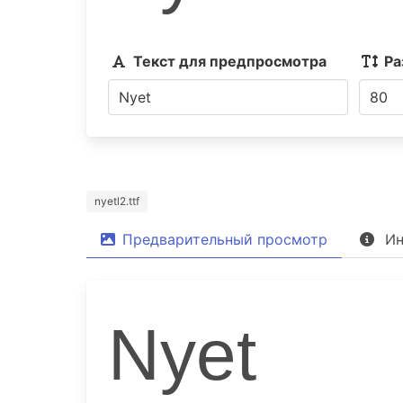
Текст для предпросмотра
Ра
nyetl2.ttf
Предварительный просмотр
Ин
Nyet