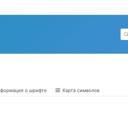
формация о шрифте
Карта символов