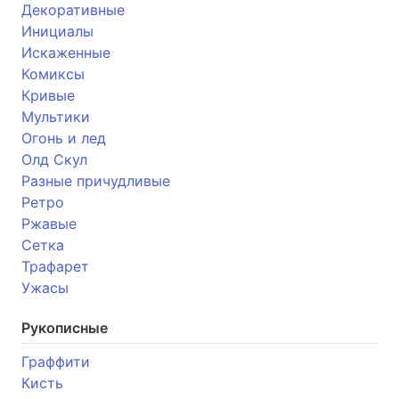
Декоративные
Инициалы
Искаженные
Комиксы
Кривые
Мультики
Огонь и лед
Олд Скул
Разные причудливые
Ретро
Ржавые
Сетка
Трафарет
Ужасы
Рукописные
Граффити
Кисть