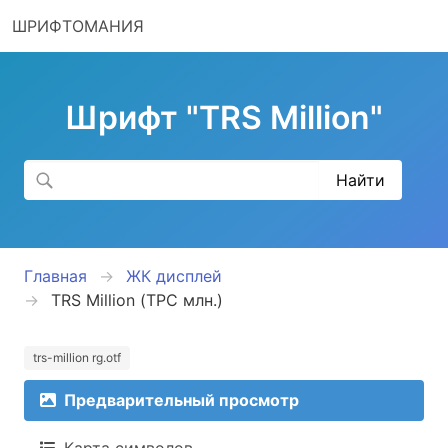
ШРИФТОМАНИЯ
Шрифт "TRS Million"
Главная
ЖК дисплей
TRS Million (ТРС млн.)
trs-million rg.otf
Предварительный просмотр