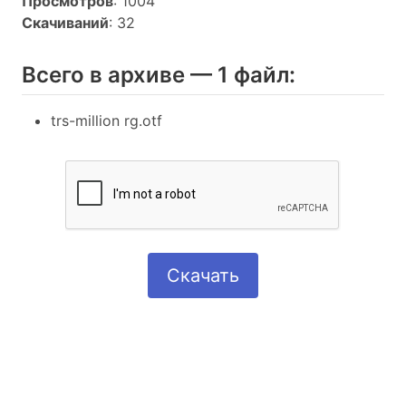
Просмотров
: 1004
Скачиваний
: 32
Всего в архиве — 1 файл:
trs-million rg.otf
Скачать