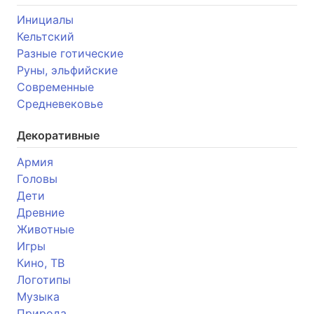
Инициалы
Кельтский
Разные готические
Руны, эльфийские
Современные
Средневековье
Декоративные
Армия
Головы
Дети
Древние
Животные
Игры
Кино, ТВ
Логотипы
Музыка
Природа