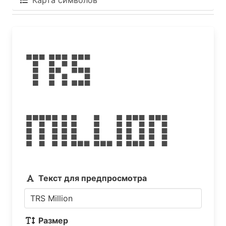
Карта символов
TRS
Million
Текст для предпросмотра
Размер