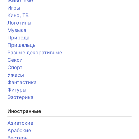
Животные
Игры
Кино, ТВ
Логотипы
Музыка
Природа
Пришельцы
Разные декоративные
Секси
Спорт
Ужасы
Фантастика
Фигуры
Эзотерика
Иностранные
Азиатские
Арабские
Вестерн