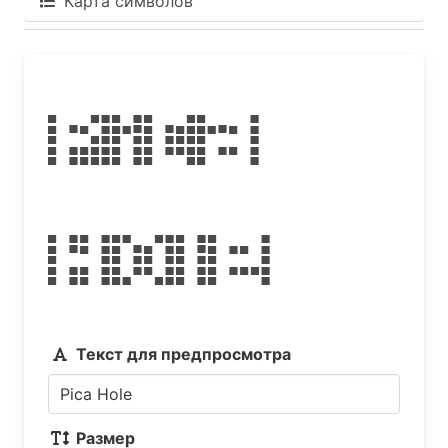
Карта символов
Pica
Hole
Текст для предпросмотра
Размер