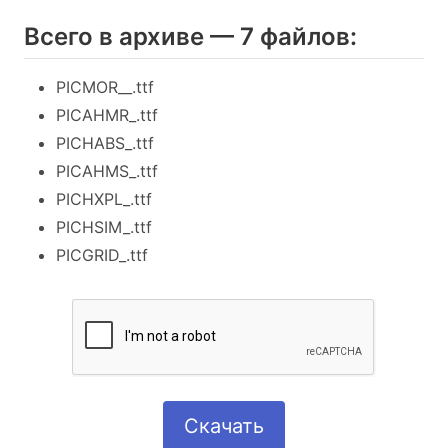
Всего в архиве — 7 файлов:
PICMOR__.ttf
PICAHMR_.ttf
PICHABS_.ttf
PICAHMS_.ttf
PICHXPL_.ttf
PICHSIM_.ttf
PICGRID_.ttf
Скачать