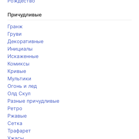
Рождество
Причудливые
Гранж
Груви
Декоративные
Инициалы
Искаженные
Комиксы
Кривые
Мультики
Огонь и лед
Олд Скул
Разные причудливые
Ретро
Ржавые
Сетка
Трафарет
Ужасы