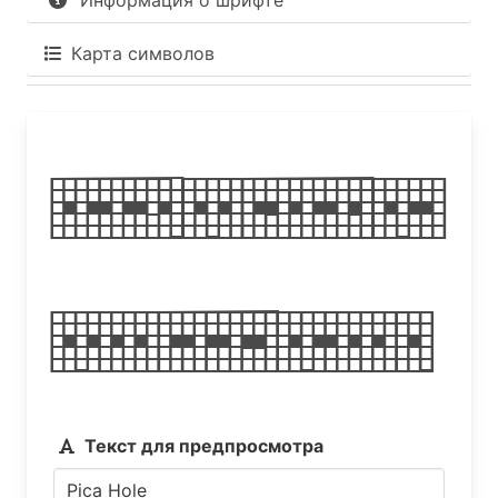
Информация о шрифте
Карта символов
Pica
Hole
Текст для предпросмотра