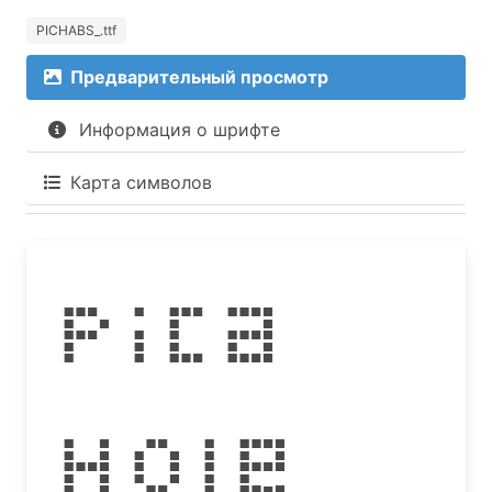
PICHABS_.ttf
Предварительный просмотр
Информация о шрифте
Карта символов
Pica
Hole