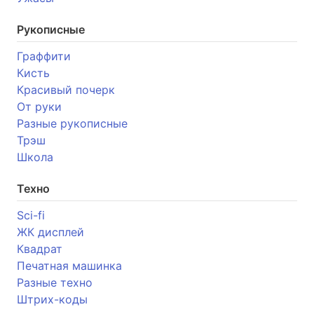
Рукописные
Граффити
Кисть
Красивый почерк
От руки
Разные рукописные
Трэш
Школа
Техно
Sci-fi
ЖК дисплей
Квадрат
Печатная машинка
Разные техно
Штрих-коды