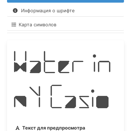
Информация о шрифте
Карта символов
Water in
my Casio
Текст для предпросмотра