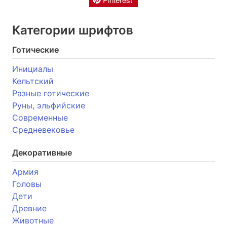
Категории шрифтов
Готические
Инициалы
Кельтский
Разные готические
Руны, эльфийские
Современные
Средневековье
Декоративные
Армия
Головы
Дети
Древние
Животные