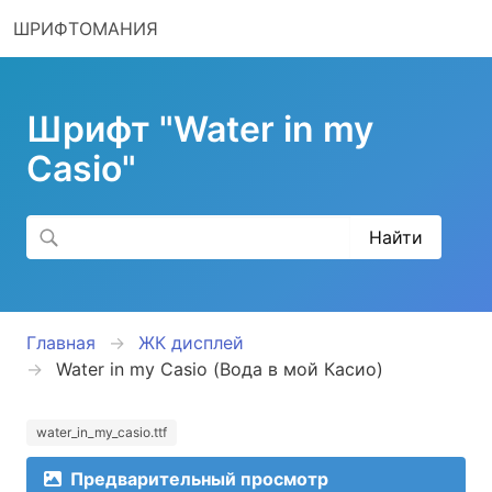
ШРИФТОМАНИЯ
Шрифт "Water in my
Casio"
Главная
ЖК дисплей
Water in my Casio (Вода в мой Касио)
water_in_my_casio.ttf
Предварительный просмотр