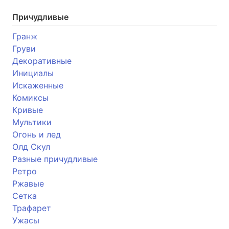
Причудливые
Гранж
Груви
Декоративные
Инициалы
Искаженные
Комиксы
Кривые
Мультики
Огонь и лед
Олд Скул
Разные причудливые
Ретро
Ржавые
Сетка
Трафарет
Ужасы