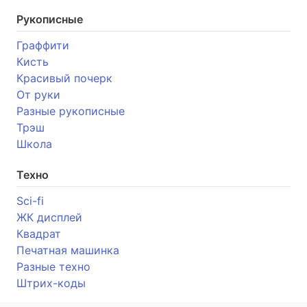
Рукописные
Граффити
Кисть
Красивый почерк
От руки
Разные рукописные
Трэш
Школа
Техно
Sci-fi
ЖК дисплей
Квадрат
Печатная машинка
Разные техно
Штрих-коды