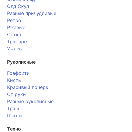
Олд Скул
Разные причудливые
Ретро
Ржавые
Сетка
Трафарет
Ужасы
Рукописные
Граффити
Кисть
Красивый почерк
От руки
Разные рукописные
Трэш
Школа
Техно