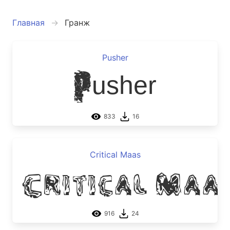
Главная
Гранж
Pusher
Pusher
833
16
Critical Maas
Critical Maa
916
24