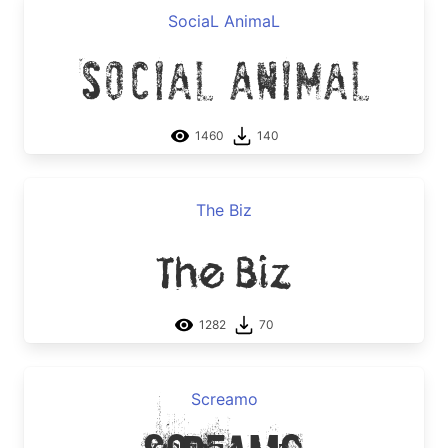
SociaL AnimaL
SociaL AnimaL
1460
140
The Biz
The Biz
1282
70
Screamo