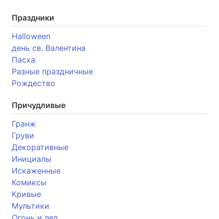
Праздники
Halloween
день св. Валентина
Пасха
Разные праздничные
Рождество
Причудливые
Гранж
Груви
Декоративные
Инициалы
Искаженные
Комиксы
Кривые
Мультики
Огонь и лед