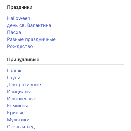
Праздники
Halloween
день св. Валентина
Пасха
Разные праздничные
Рождество
Причудливые
Гранж
Груви
Декоративные
Инициалы
Искаженные
Комиксы
Кривые
Мультики
Огонь и лед