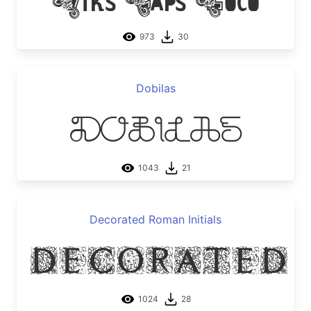
973
30
Dobilas
Dobilas
1043
21
Decorated Roman Initials
Decorated 
1024
28