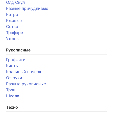
Олд Скул
Разные причудливые
Ретро
Ржавые
Сетка
Трафарет
Ужасы
Рукописные
Граффити
Кисть
Красивый почерк
От руки
Разные рукописные
Трэш
Школа
Техно