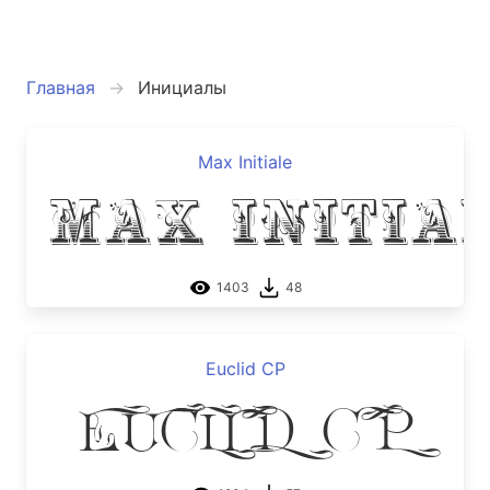
Главная
Инициалы
Max Initiale
Max Initia
1403
48
Euclid CP
Euclid CP