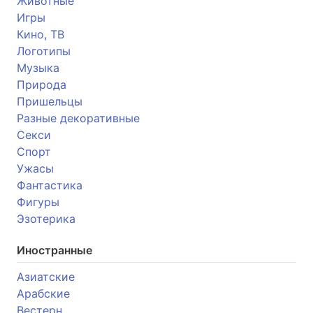
Животные
Игры
Кино, ТВ
Логотипы
Музыка
Природа
Пришельцы
Разные декоративные
Секси
Спорт
Ужасы
Фантастика
Фигуры
Эзотерика
Иностранные
Азиатские
Арабские
Вестерн