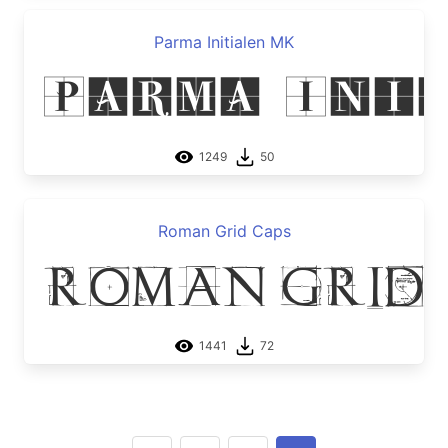
Parma Initialen MK
Parma Ini
1249
50
Roman Grid Caps
Roman Grid 
1441
72