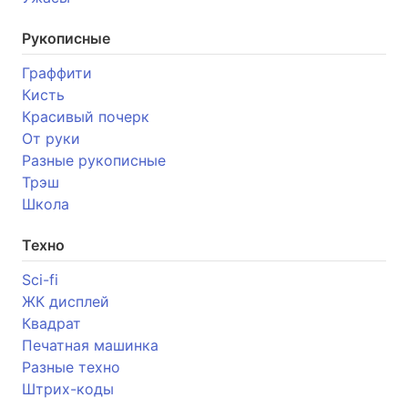
Рукописные
Граффити
Кисть
Красивый почерк
От руки
Разные рукописные
Трэш
Школа
Техно
Sci-fi
ЖК дисплей
Квадрат
Печатная машинка
Разные техно
Штрих-коды