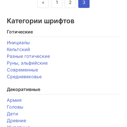
«
1
2
3
Категории шрифтов
Готические
Инициалы
Кельтский
Разные готические
Руны, эльфийские
Современные
Средневековье
Декоративные
Армия
Головы
Дети
Древние