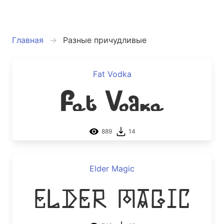
Главная
Разные причудливые
Fat Vodka
Fat Vodka
889
14
Elder Magic
Elder Magic