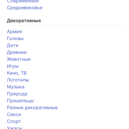
Современные
Средневековье
Декоративные
Армия
Головы
Дети
Древние
Животные
Игры
Кино, ТВ
Логотипы
Музыка
Природа
Пришельцы
Разные декоративные
Секси
Спорт
Ужасы