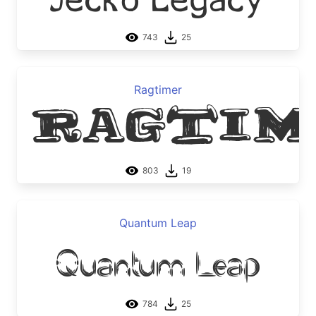
743
25
Ragtimer
Ragtim
803
19
Quantum Leap
Quantum Leap
784
25