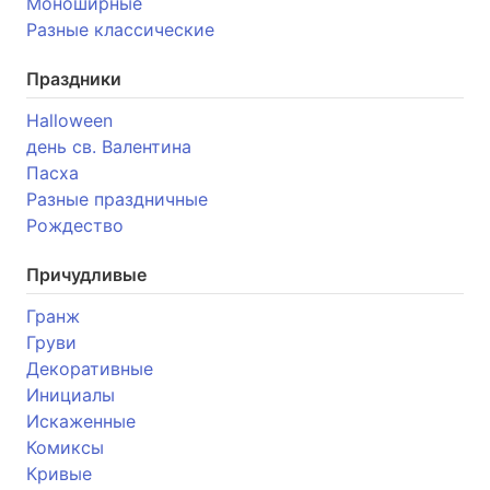
Моноширные
Разные классические
Праздники
Halloween
день св. Валентина
Пасха
Разные праздничные
Рождество
Причудливые
Гранж
Груви
Декоративные
Инициалы
Искаженные
Комиксы
Кривые