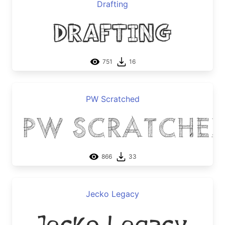
Drafting
Drafting
751
16
PW Scratched
PW Scratche
866
33
Jecko Legacy
Jecko Legacy