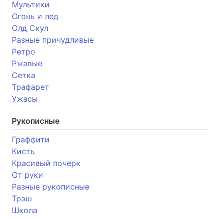
Мультики
Огонь и лед
Олд Скул
Разные причудливые
Ретро
Ржавые
Сетка
Трафарет
Ужасы
Рукописные
Граффити
Кисть
Красивый почерк
От руки
Разные рукописные
Трэш
Школа