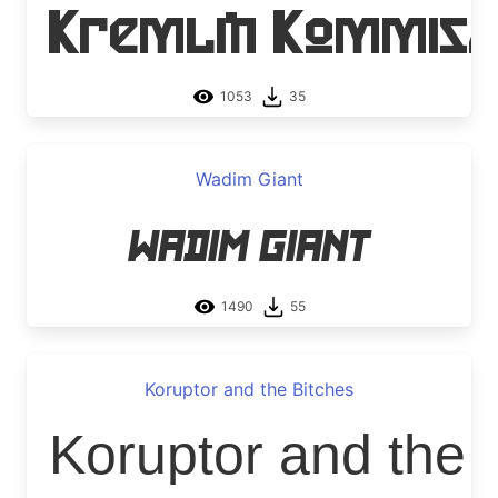
Kremlin Kommis
1053
35
Wadim Giant
Wadim Giant
1490
55
Koruptor and the Bitches
Koruptor and the 