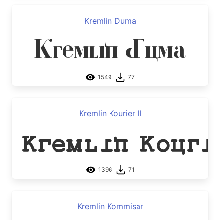
Kremlin Duma
Kremlin Duma
1549
77
Kremlin Kourier II
Kremlin Kouri
1396
71
Kremlin Kommisar