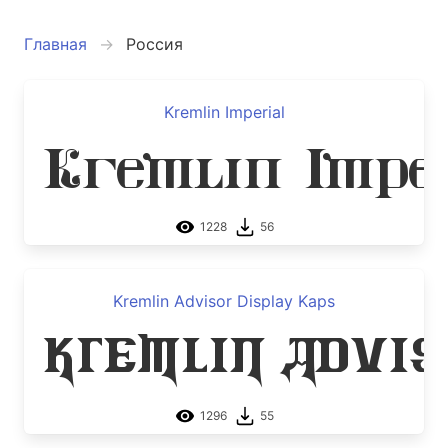
Главная
Россия
Kremlin Imperial
Kremlin Impe
1228
56
Kremlin Advisor Display Kaps
Kremlin Advis
1296
55