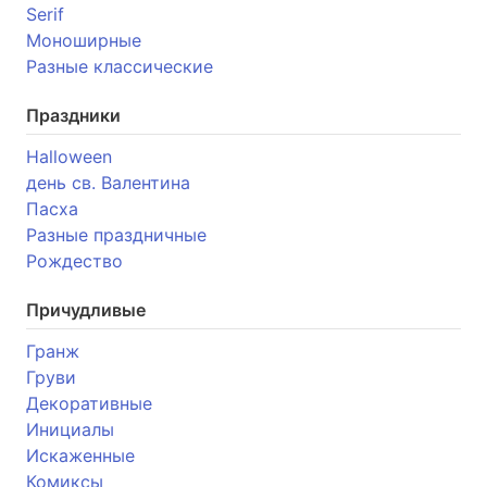
Serif
Моноширные
Разные классические
Праздники
Halloween
день св. Валентина
Пасха
Разные праздничные
Рождество
Причудливые
Гранж
Груви
Декоративные
Инициалы
Искаженные
Комиксы