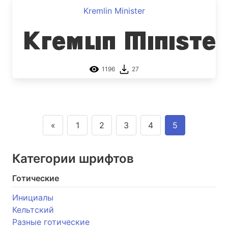
Kremlin Minister
Kremlin Minister
1196
27
«
1
2
3
4
5
Категории шрифтов
Готические
Инициалы
Кельтский
Разные готические