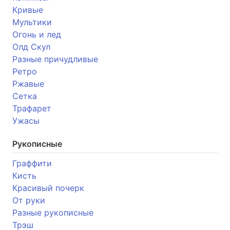
Кривые
Мультики
Огонь и лед
Олд Скул
Разные причудливые
Ретро
Ржавые
Сетка
Трафарет
Ужасы
Рукописные
Граффити
Кисть
Красивый почерк
От руки
Разные рукописные
Трэш