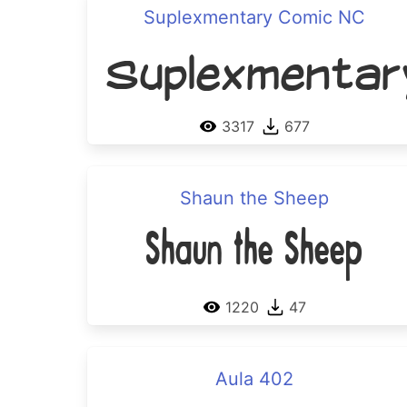
Suplexmentary Comic NC
Suplexmentar
3317
677
Shaun the Sheep
Shaun the Sheep
1220
47
Aula 402