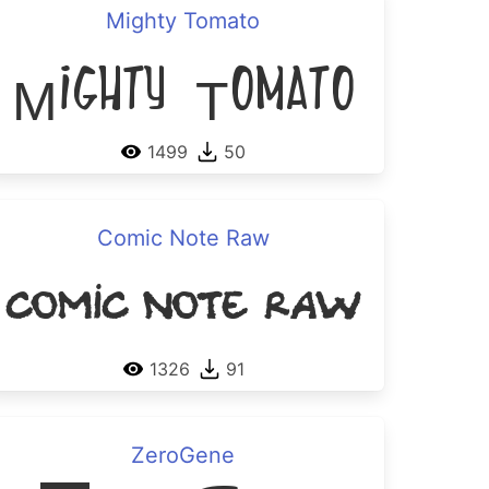
Mighty Tomato
Mighty Tomato
1499
50
Comic Note Raw
Comic Note Raw
1326
91
ZeroGene