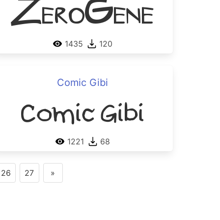
ZeroGene
1435
120
Comic Gibi
Comic Gibi
1221
68
26
27
»