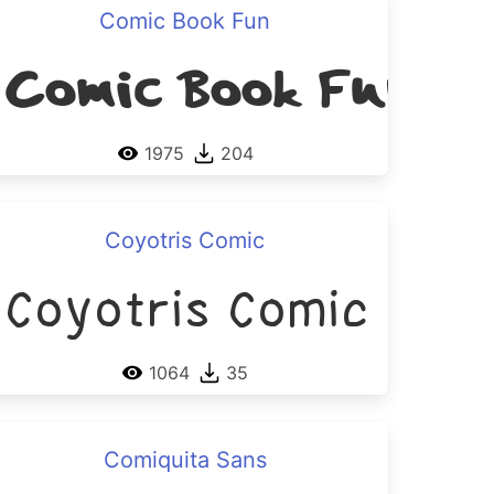
Comic Book Fun
Comic Book Fun
1975
204
Coyotris Comic
 v2
Coyotris Comic
1064
35
Comiquita Sans