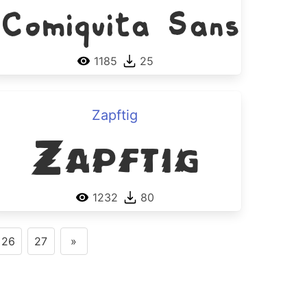
Comiquita Sans
1185
25
Zapftig
Zapftig
1232
80
26
27
»