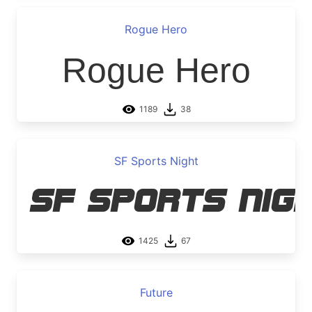
Rogue Hero
Rogue Hero
1189
38
SF Sports Night
SF Sports Nig
1425
67
Future