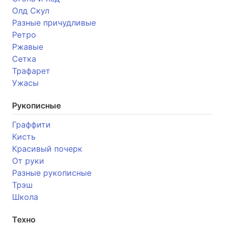
Олд Скул
Разные причудливые
Ретро
Ржавые
Сетка
Трафарет
Ужасы
Рукописные
Граффити
Кисть
Красивый почерк
От руки
Разные рукописные
Трэш
Школа
Техно