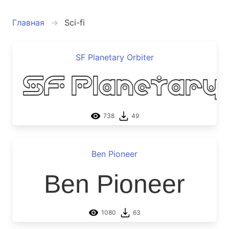
Главная
Sci-fi
SF Planetary Orbiter
SF Planetary 
738
49
Ben Pioneer
Ben Pioneer
1080
63