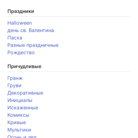
Праздники
Halloween
день св. Валентина
Пасха
Разные праздничные
Рождество
Причудливые
Гранж
Груви
Декоративные
Инициалы
Искаженные
Комиксы
Кривые
Мультики
Огонь и лед