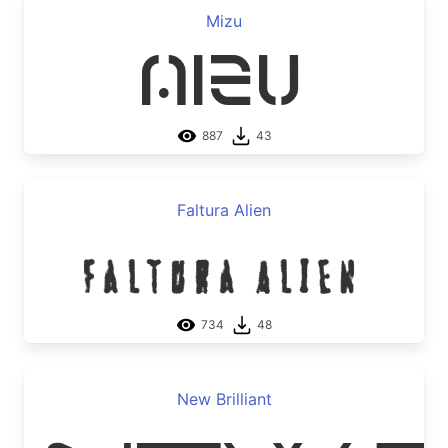
Mizu
Mizu
887
43
Faltura Alien
Faltura Alien
734
48
New Brilliant