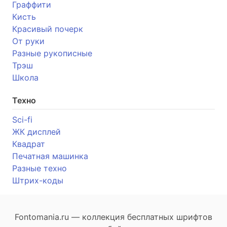
Граффити
Кисть
Красивый почерк
От руки
Разные рукописные
Трэш
Школа
Техно
Sci-fi
ЖК дисплей
Квадрат
Печатная машинка
Разные техно
Штрих-коды
Fontomania.ru — коллекция бесплатных шрифтов