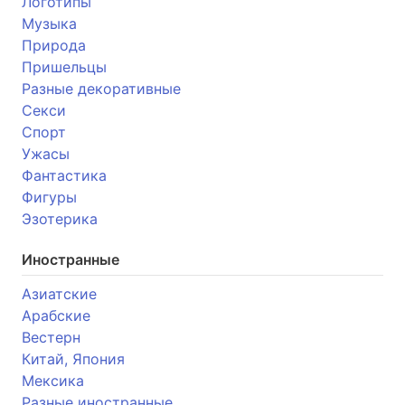
Логотипы
Музыка
Природа
Пришельцы
Разные декоративные
Секси
Спорт
Ужасы
Фантастика
Фигуры
Эзотерика
Иностранные
Азиатские
Арабские
Вестерн
Китай, Япония
Мексика
Разные иностранные