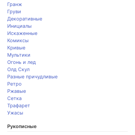
Гранж
Груви
Декоративные
Инициалы
Искаженные
Комиксы
Кривые
Мультики
Огонь и лед
Олд Скул
Разные причудливые
Ретро
Ржавые
Сетка
Трафарет
Ужасы
Рукописные