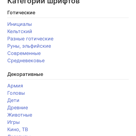
Категории шрифтов
Готические
Инициалы
Кельтский
Разные готические
Руны, эльфийские
Современные
Средневековье
Декоративные
Армия
Головы
Дети
Древние
Животные
Игры
Кино, ТВ