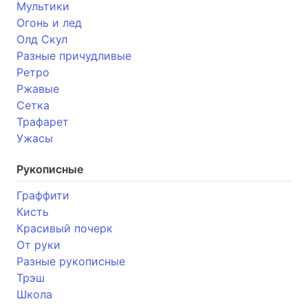
Мультики
Огонь и лед
Олд Скул
Разные причудливые
Ретро
Ржавые
Сетка
Трафарет
Ужасы
Рукописные
Граффити
Кисть
Красивый почерк
От руки
Разные рукописные
Трэш
Школа