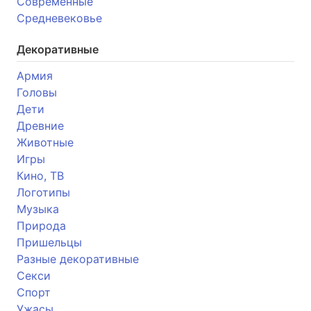
Современные
Средневековье
Декоративные
Армия
Головы
Дети
Древние
Животные
Игры
Кино, ТВ
Логотипы
Музыка
Природа
Пришельцы
Разные декоративные
Секси
Спорт
Ужасы