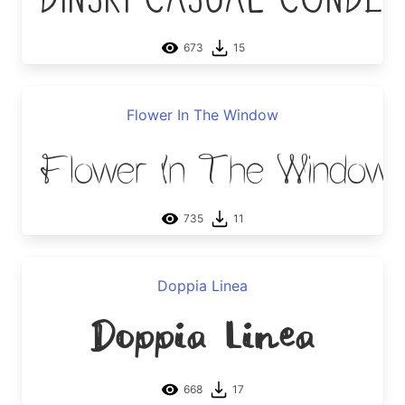
673
15
Flower In The Window
Flower In The Window
735
11
Doppia Linea
Doppia Linea
668
17