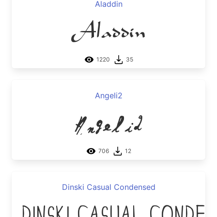
Aladdin
Aladdin
1220
35
Angeli2
Angeli2
706
12
Dinski Casual Condensed
Dinski Casual Conden