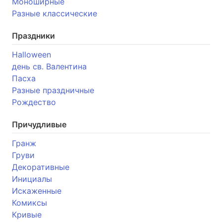
Моноширные
Разные классические
Праздники
Halloween
день св. Валентина
Пасха
Разные праздничные
Рождество
Причудливые
Гранж
Груви
Декоративные
Инициалы
Искаженные
Комиксы
Кривые