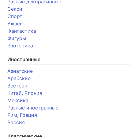
Разные декоративные
Секси
Спорт
Ужасы
Фантастика
Фигуры
Эзотерика
Иностранные
Азиатские
Арабские
Вестерн
Китай, Япония
Мексика
Разные иностранные
Рим, Греция
Россия
Классические