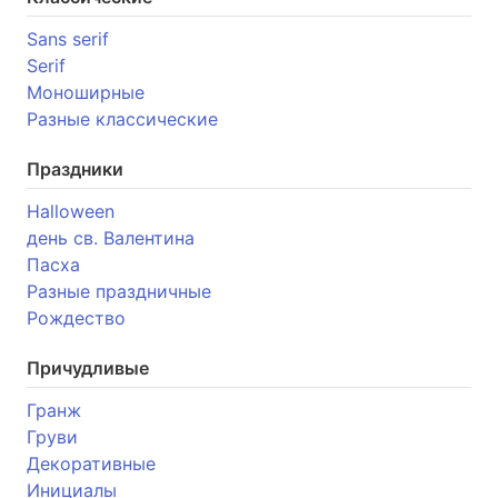
Sans serif
Serif
Моноширные
Разные классические
Праздники
Halloween
день св. Валентина
Пасха
Разные праздничные
Рождество
Причудливые
Гранж
Груви
Декоративные
Инициалы