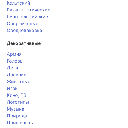
Кельтский
Разные готические
Руны, эльфийские
Современные
Средневековье
Декоративные
Армия
Головы
Дети
Древние
Животные
Игры
Кино, ТВ
Логотипы
Музыка
Природа
Пришельцы