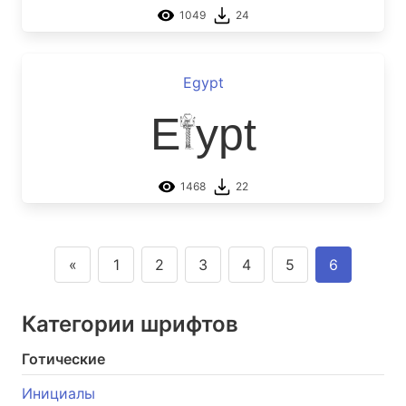
1049
24
Egypt
Egypt
1468
22
«
1
2
3
4
5
6
Категории шрифтов
Готические
Инициалы