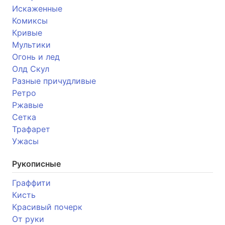
Искаженные
Комиксы
Кривые
Мультики
Огонь и лед
Олд Скул
Разные причудливые
Ретро
Ржавые
Сетка
Трафарет
Ужасы
Рукописные
Граффити
Кисть
Красивый почерк
От руки